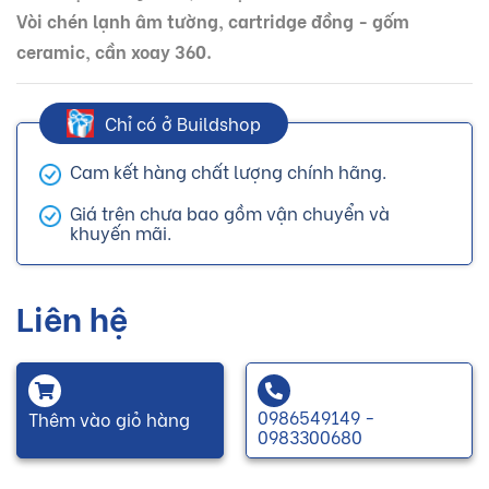
Vòi chén lạnh âm tường, cartridge đồng - gốm
ceramic, cần xoay 360.
Chỉ có ở Buildshop
Cam kết hàng chất lượng chính hãng.
Giá trên chưa bao gồm vận chuyển và
khuyến mãi.
Liên hệ
0986549149 -
Thêm vào giỏ hàng
0983300680