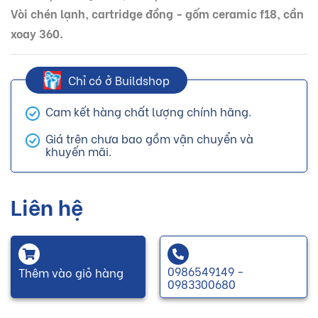
Vòi chén lạnh, cartridge đồng - gốm ceramic f18, cần
xoay 360.
Chỉ có ở Buildshop
Cam kết hàng chất lượng chính hãng.
Giá trên chưa bao gồm vận chuyển và
khuyến mãi.
Liên hệ
0986549149 -
Thêm vào giỏ hàng
0983300680