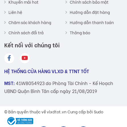
Khuyến mãi hot
Chính sách bảo mật
Liên hệ
Hướng dẫn đặt hàng
Chăm sóc khách hàng
Hướng dẫn thanh toán
Chính sách đổi trả
Thông báo
Kết nối với chúng tôi
HỆ THỐNG CỬA HÀNG VLXD & TTNT TỐT
MST:
41W8054923 do Phòng Tài Chính - Kế Hoạch
UBND Quận Bình Tân cấp ngày 21/08/2019
© Bản quyền thuộc về
vlxdtot.vn
Cung cấp bởi Sudo