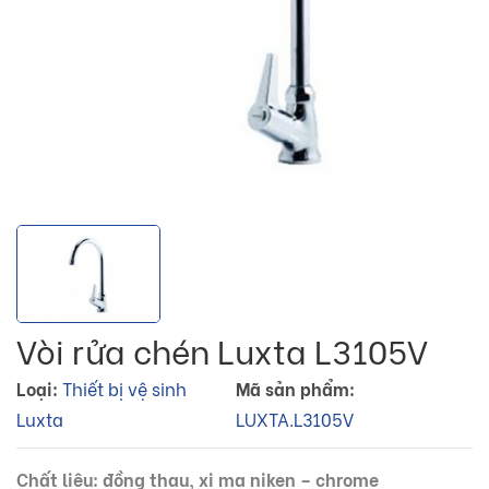
Vòi rửa chén Luxta L3105V
Loại:
Thiết bị vệ sinh
Mã sản phẩm:
Luxta
LUXTA.L3105V
Chất liệu: đồng thau, xi mạ niken – chrome