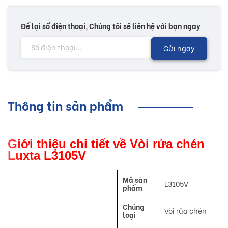
Để lại số điện thoại, Chúng tôi sẽ liên hệ với bạn ngay
Gửi ngay
Thông tin sản phẩm
Giới thiệu chi tiết về Vòi rửa chén
Luxta L3105V
Mã sản
L3105V
phẩm
Chủng
Vòi rửa chén
loại