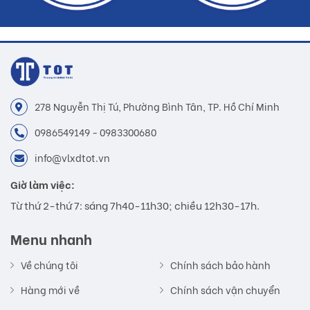
278 Nguyễn Thị Tú, Phường Bình Tân, TP. Hồ Chí Minh
0986549149 - 0983300680
info@vlxdtot.vn
Giờ làm việc:
Từ thứ 2-thứ 7: sáng 7h40-11h30; chiều 12h30-17h.
Menu nhanh
Về chúng tôi
Chính sách bảo hành
Hàng mới về
Chính sách vận chuyển