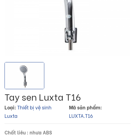
Tay sen Luxta T16
Loại:
Thiết bị vệ sinh
Mã sản phẩm:
Luxta
LUXTA.T16
Chất liệu : nhựa ABS