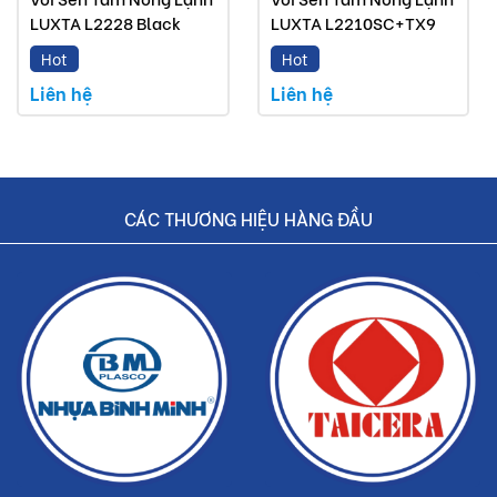
Dịch vụ nhanh chóng, tiết kiệm thời gian và tiền bạc
LUXTA L2228 Black
LUXTA L2210SC+TX9
cho khách hàng.
Hot
Hot
Liên hệ
Liên hệ
CÁC THƯƠNG HIỆU HÀNG ĐẦU