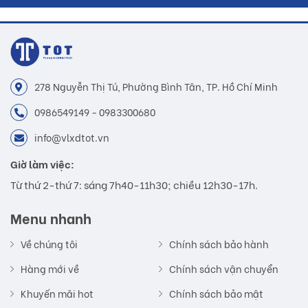
278 Nguyễn Thị Tú, Phường Bình Tân, TP. Hồ Chí Minh
0986549149 - 0983300680
info@vlxdtot.vn
Giờ làm việc:
Từ thứ 2-thứ 7: sáng 7h40-11h30; chiều 12h30-17h.
Menu nhanh
Về chúng tôi
Chính sách bảo hành
Hàng mới về
Chính sách vận chuyển
Khuyến mãi hot
Chính sách bảo mật