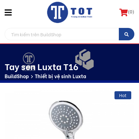
(
0
)
Tay sen Luxta T16
BuildShop
Thiết bị vệ sinh Luxta
Hot