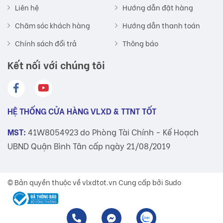
Liên hệ
Hướng dẫn đặt hàng
Chăm sóc khách hàng
Hướng dẫn thanh toán
Chính sách đổi trả
Thông báo
Kết nối với chúng tôi
HỆ THỐNG CỬA HÀNG VLXD & TTNT TỐT
MST:
41W8054923 do Phòng Tài Chính - Kế Hoạch
UBND Quận Bình Tân cấp ngày 21/08/2019
© Bản quyền thuộc về
vlxdtot.vn
Cung cấp bởi Sudo