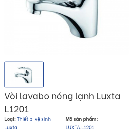
Vòi lavabo nóng lạnh Luxta
L1201
Loại:
Thiết bị vệ sinh
Mã sản phẩm:
Luxta
LUXTA.L1201