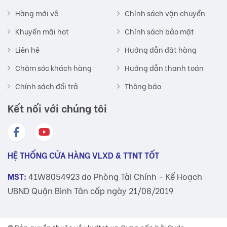
Hàng mới về
Chính sách vận chuyển
Khuyến mãi hot
Chính sách bảo mật
Liên hệ
Hướng dẫn đặt hàng
Chăm sóc khách hàng
Hướng dẫn thanh toán
Chính sách đổi trả
Thông báo
Kết nối với chúng tôi
HỆ THỐNG CỬA HÀNG VLXD & TTNT TỐT
MST:
41W8054923 do Phòng Tài Chính - Kế Hoạch
UBND Quận Bình Tân cấp ngày 21/08/2019