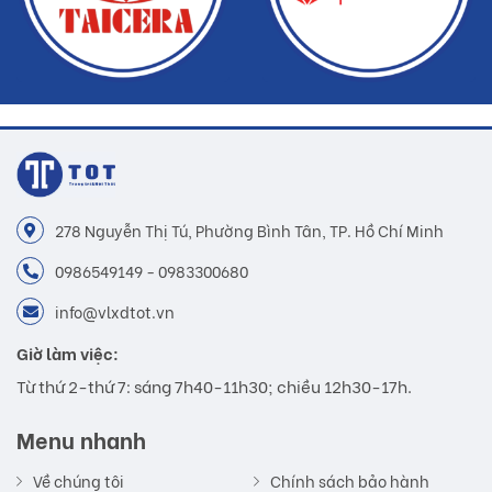
278 Nguyễn Thị Tú, Phường Bình Tân, TP. Hồ Chí Minh
0986549149 - 0983300680
info@vlxdtot.vn
Giờ làm việc:
Từ thứ 2-thứ 7: sáng 7h40-11h30; chiều 12h30-17h.
Menu nhanh
Về chúng tôi
Chính sách bảo hành