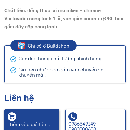
Chất liệu: đồng thau, xi mạ niken – chrome
Vòi lavabo nóng lạnh 1 lỗ, van gốm ceramic Ø40, bao
gồm dây cấp nóng lạnh
Chỉ có ở Buildshop
Cam kết hàng chất lượng chính hãng.
Giá trên chưa bao gồm vận chuyển và
khuyến mãi.
Liên hệ
0986549149 -
Thêm vào giỏ hàng
0983300680