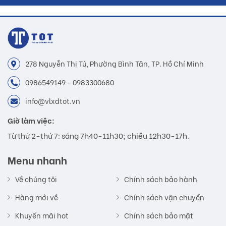
278 Nguyễn Thị Tú, Phường Bình Tân, TP. Hồ Chí Minh
0986549149 - 0983300680
info@vlxdtot.vn
Giờ làm việc:
Từ thứ 2-thứ 7: sáng 7h40-11h30; chiều 12h30-17h.
Menu nhanh
Về chúng tôi
Chính sách bảo hành
Hàng mới về
Chính sách vận chuyển
Khuyến mãi hot
Chính sách bảo mật