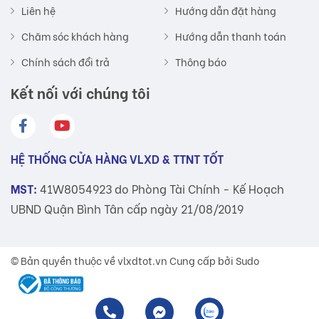
Liên hệ
Hướng dẫn đặt hàng
Chăm sóc khách hàng
Hướng dẫn thanh toán
Chính sách đổi trả
Thông báo
Kết nối với chúng tôi
HỆ THỐNG CỬA HÀNG VLXD & TTNT TỐT
MST:
41W8054923 do Phòng Tài Chính - Kế Hoạch
UBND Quận Bình Tân cấp ngày 21/08/2019
© Bản quyền thuộc về
vlxdtot.vn
Cung cấp bởi Sudo