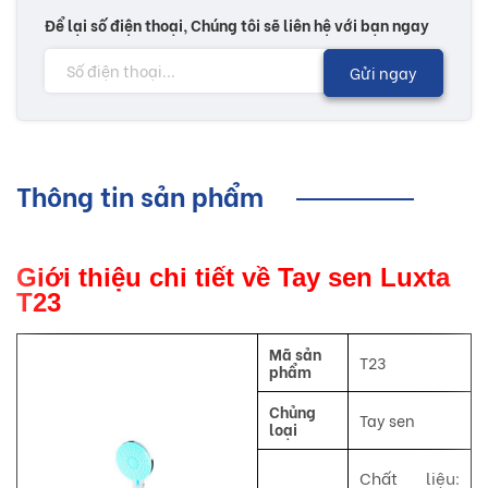
Để lại số điện thoại, Chúng tôi sẽ liên hệ với bạn ngay
Gửi ngay
Thông tin sản phẩm
Giới thiệu chi tiết về Tay sen Luxta
T23
Mã sản
T23
phẩm
Chủng
Tay sen
loại
Chất liệu: