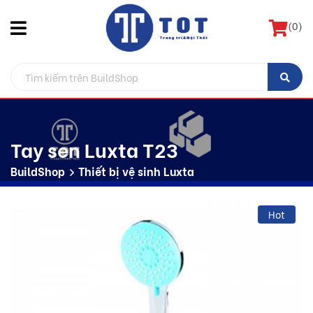
(
0
)
Tay sen Luxta T23
BuildShop
Thiết bị vệ sinh Luxta
Hot