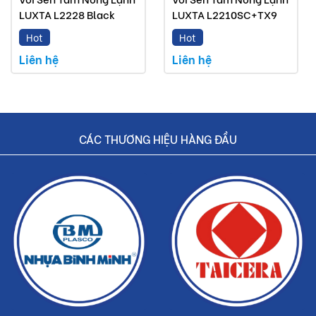
Dịch vụ nhanh chóng, tiết kiệm thời gian và tiền bạc
LUXTA L2228 Black
LUXTA L2210SC+TX9
cho khách hàng.
Hot
Hot
Liên hệ
Liên hệ
CÁC THƯƠNG HIỆU HÀNG ĐẦU