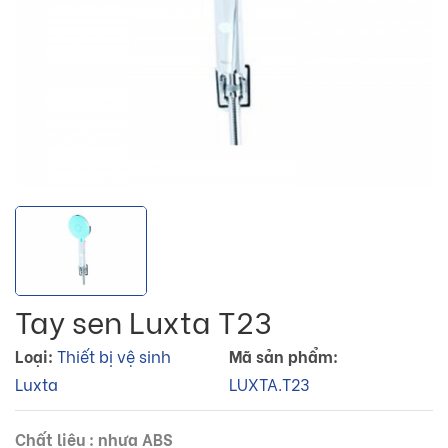
Tay sen Luxta T23
Loại:
Thiết bị vệ sinh
Mã sản phẩm:
Luxta
LUXTA.T23
Chất liệu : nhựa ABS