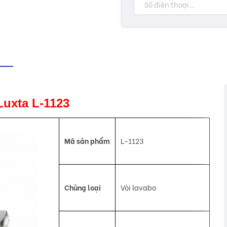
 Luxta L-1123
Mã sản phẩm
L-1123
Chủng loại
Vòi lavabo