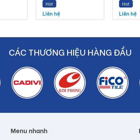
ẩm chính hãng
Hot
Hot
Liên hệ
Liên hệ
iền bạc cho khách hàng
CÁC THƯƠNG HIỆU HÀNG ĐẦU
Menu nhanh