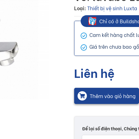
Loại:
Thiết bị vệ sinh Luxta
Chỉ có ở Buildsh
Cam kết hàng chất l
Giá trên chưa bao g
Liên hệ
Thêm vào giỏ hàng
Để lại số điện thoại, Chúng 