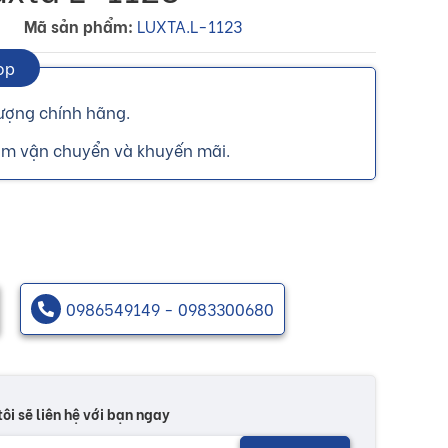
Mã sản phẩm:
LUXTA.L-1123
op
ượng chính hãng.
ồm vận chuyển và khuyến mãi.
0986549149 - 0983300680
tôi sẽ liên hệ với bạn ngay