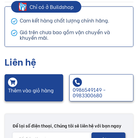
Chỉ có ở Buildshop
Cam kết hàng chất lượng chính hãng.
Giá trên chưa bao gồm vận chuyển và
khuyến mãi.
Liên hệ
0986549149 -
Thêm vào giỏ hàng
0983300680
Để lại số điện thoại, Chúng tôi sẽ liên hệ với bạn ngay