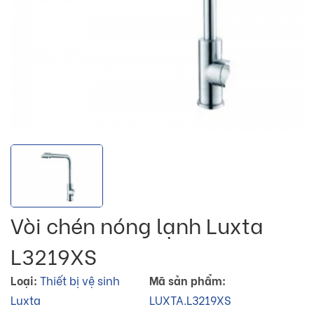
Vòi chén nóng lạnh Luxta
L3219XS
Loại:
Thiết bị vệ sinh
Mã sản phẩm:
Luxta
LUXTA.L3219XS