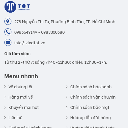
278 Nguyễn Thị Tú, Phường Bình Tân, TP. Hồ Chí Minh
0986549149 - 0983300680
info@vlxdtot.vn
Giờ làm việc:
Từ thứ 2-thứ 7: sáng 7h40-11h30; chiều 12h30-17h.
Menu nhanh
Về chúng tôi
Chính sách bảo hành
Hàng mới về
Chính sách vận chuyển
Khuyến mãi hot
Chính sách bảo mật
Liên hệ
Hướng dẫn đặt hàng
Chăm sóc khách hàng
Hướng dẫn thanh toán