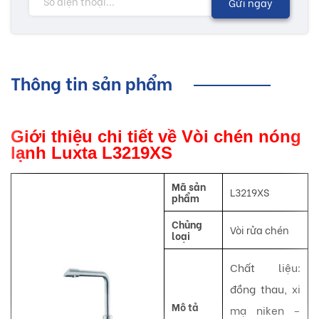
Gửi ngay
Thông tin sản phẩm
Giới thiệu chi tiết về Vòi chén nóng
lạnh Luxta L3219XS
Mã sản
L3219XS
phẩm
Chủng
Vòi rửa chén
loại
Chất liệu:
đồng thau, xi
Mô tả
mạ niken –