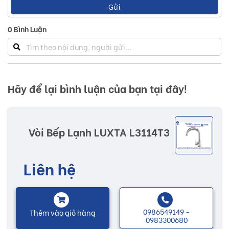
Gửi
0
Bình Luận
Hãy để lại bình luận của bạn tại đây!
Vòi Bếp Lạnh LUXTA L3114T3
Liên hệ
0986549149 -
Thêm vào giỏ hàng
0983300680