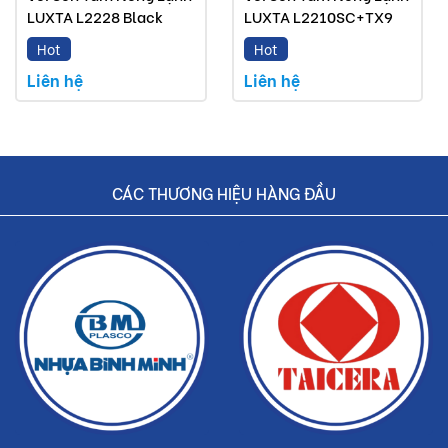
LUXTA L2228 Black
LUXTA L2210SC+TX9
Hot
Hot
Liên hệ
Liên hệ
CÁC THƯƠNG HIỆU HÀNG ĐẦU