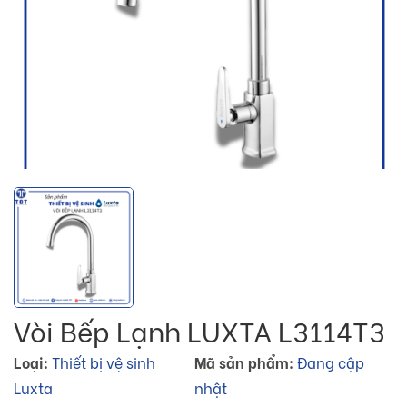
Vòi Bếp Lạnh LUXTA L3114T3
Loại:
Thiết bị vệ sinh
Mã sản phẩm:
Đang cập
Luxta
nhật