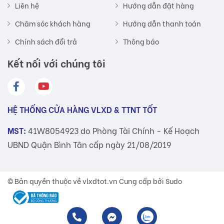
Liên hệ
Hướng dẫn đặt hàng
Chăm sóc khách hàng
Hướng dẫn thanh toán
Chính sách đổi trả
Thông báo
Kết nối với chúng tôi
HỆ THỐNG CỬA HÀNG VLXD & TTNT TỐT
MST:
41W8054923 do Phòng Tài Chính - Kế Hoạch
UBND Quận Bình Tân cấp ngày 21/08/2019
© Bản quyền thuộc về
vlxdtot.vn
Cung cấp bởi Sudo