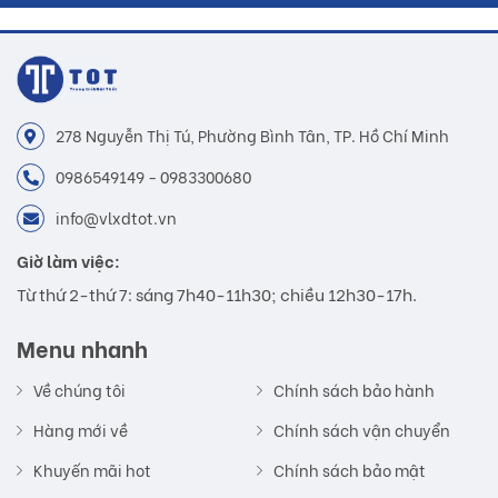
278 Nguyễn Thị Tú, Phường Bình Tân, TP. Hồ Chí Minh
0986549149 - 0983300680
info@vlxdtot.vn
Giờ làm việc:
Từ thứ 2-thứ 7: sáng 7h40-11h30; chiều 12h30-17h.
Menu nhanh
Về chúng tôi
Chính sách bảo hành
Hàng mới về
Chính sách vận chuyển
Khuyến mãi hot
Chính sách bảo mật