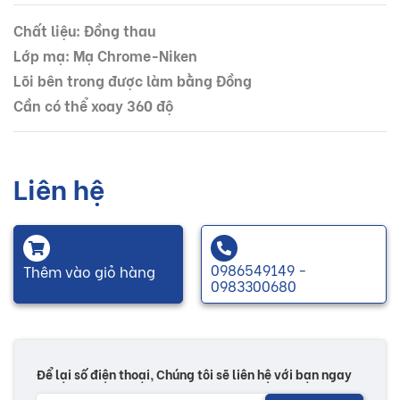
Chất liệu: Đồng thau
Lớp mạ: Mạ Chrome-Niken
Lõi bên trong được làm bằng Đồng
Cần có thể xoay 360 độ
Liên hệ
0986549149 -
Thêm vào giỏ hàng
0983300680
Để lại số điện thoại, Chúng tôi sẽ liên hệ với bạn ngay