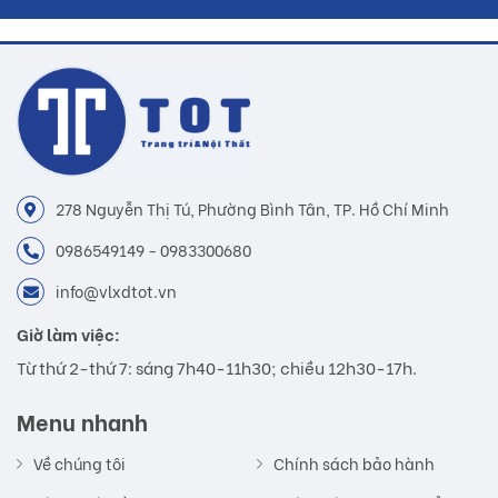
278 Nguyễn Thị Tú, Phường Bình Tân, TP. Hồ Chí Minh
0986549149 - 0983300680
info@vlxdtot.vn
Giờ làm việc:
Từ thứ 2-thứ 7: sáng 7h40-11h30; chiều 12h30-17h.
Menu nhanh
Về chúng tôi
Chính sách bảo hành