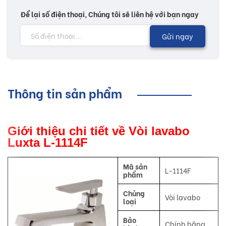
Để lại số điện thoại, Chúng tôi sẽ liên hệ với bạn ngay
Gửi ngay
Thông tin sản phẩm
Giới thiệu chi tiết về Vòi lavabo
Luxta L-1114F
Mã sản
L-1114F
phẩm
Chủng
Vòi lavabo
loại
Bảo
Chính hãng