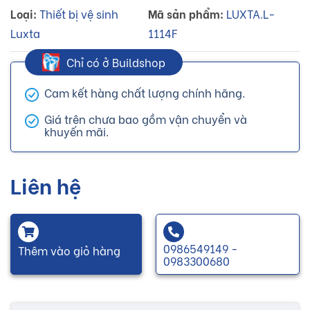
Loại:
Thiết bị vệ sinh
Mã sản phẩm:
LUXTA.L-
Luxta
1114F
Chỉ có ở Buildshop
Cam kết hàng chất lượng chính hãng.
Giá trên chưa bao gồm vận chuyển và
khuyến mãi.
Liên hệ
0986549149 -
Thêm vào giỏ hàng
0983300680