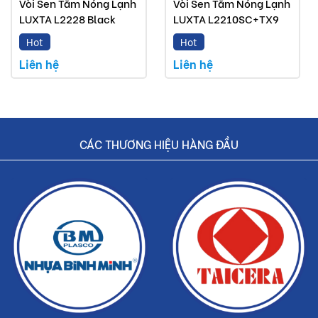
Vòi Sen Tắm Nóng Lạnh
Vòi Sen Tắm Nóng Lạnh
LUXTA L2228 Black
LUXTA L2210SC+TX9
Hot
Hot
Liên hệ
Liên hệ
CÁC THƯƠNG HIỆU HÀNG ĐẦU