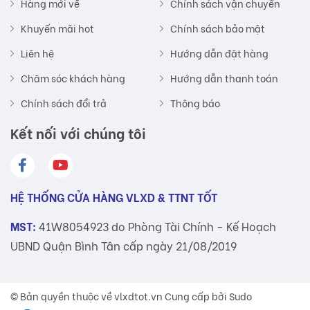
Hàng mới về
Chính sách vận chuyển
Khuyến mãi hot
Chính sách bảo mật
Liên hệ
Hướng dẫn đặt hàng
Chăm sóc khách hàng
Hướng dẫn thanh toán
Chính sách đổi trả
Thông báo
Kết nối với chúng tôi
HỆ THỐNG CỬA HÀNG VLXD & TTNT TỐT
MST:
41W8054923 do Phòng Tài Chính - Kế Hoạch
UBND Quận Bình Tân cấp ngày 21/08/2019
© Bản quyền thuộc về
vlxdtot.vn
Cung cấp bởi Sudo