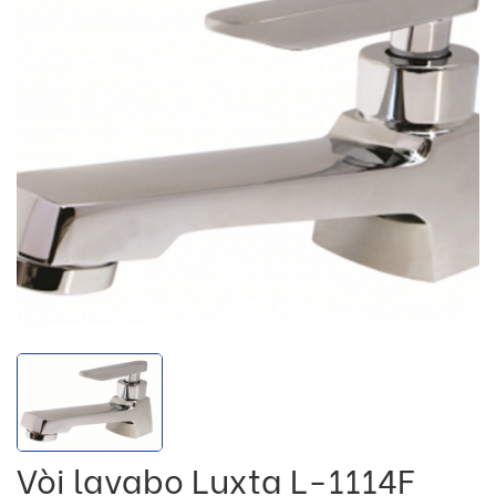
Vòi lavabo Luxta L-1114F