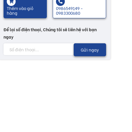
Thêm vào giỏ
0986549149 -
hàng
0983300680
Để lại số điện thoại, Chúng tôi sẽ liên hệ với bạn
ngay
Gửi ngay