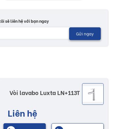
tôi sẽ liên hệ với bạn ngay
Gửi ngay
Vòi lavabo Luxta LN+113T
Liên hệ