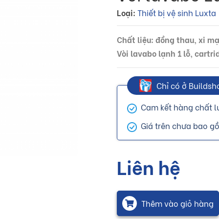
Loại:
Thiết bị vệ sinh Luxta
Chất liệu: đồng thau, xi m
Vòi lavabo lạnh 1 lỗ, cart
Chỉ có ở Buildsh
Cam kết hàng chất l
Giá trên chưa bao g
Liên hệ
Thêm vào giỏ hàng