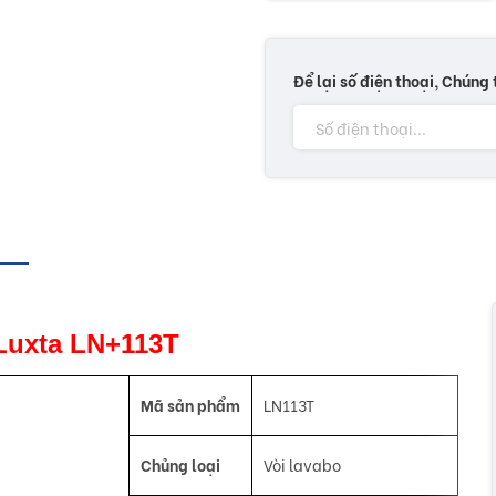
Để lại số điện thoại, Chúng 
o Luxta LN+113T
Mã sản phẩm
LN113T
Chủng loại
Vòi lavabo