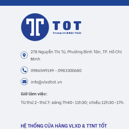
278 Nguyễn Thị Tú, Phường Bình Tân, TP. Hồ Chí
Minh
0986549149 - 0983300680
info@vlxdtot.vn
Giờ làm việc:
Từ thứ 2-thứ 7: sáng 7h40-11h30; chiều 12h30-17h.
HỆ THỐNG CỬA HÀNG VLXD & TTNT TỐT