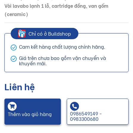
Vòi lavabo lạnh 1 lỗ, cartridge đồng, van gốm
(ceramic)
Chỉ có ở Buildshop
Cam kết hàng chất lượng chính hãng.
Giá trên chưa bao gồm vận chuyển và
khuyến mãi.
Liên hệ
0986549149 -
Thêm vào giỏ hàng
0983300680