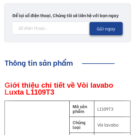
Để lại số điện thoại, Chúng tôi sẽ liên hệ với bạn ngay
Gửi ngay
Thông tin sản phẩm
Giới thiệu chi tiết về Vòi lavabo
Luxta L1109T3
Mã sản
L1109T3
phẩm
Chủng
Vòi lavabo
loại