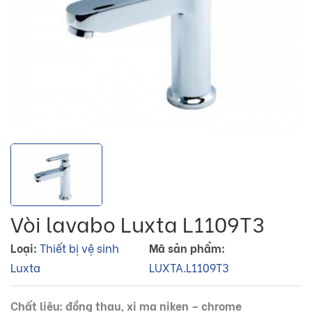
Vòi lavabo Luxta L1109T3
Loại:
Thiết bị vệ sinh
Mã sản phẩm:
Luxta
LUXTA.L1109T3
Chất liệu: đồng thau, xi mạ niken – chrome