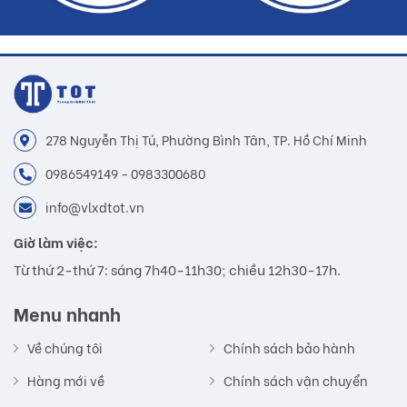
278 Nguyễn Thị Tú, Phường Bình Tân, TP. Hồ Chí Minh
0986549149 - 0983300680
info@vlxdtot.vn
Giờ làm việc:
Từ thứ 2-thứ 7: sáng 7h40-11h30; chiều 12h30-17h.
Menu nhanh
Về chúng tôi
Chính sách bảo hành
Hàng mới về
Chính sách vận chuyển