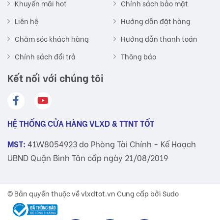
Khuyến mãi hot
Chính sách bảo mật
Liên hệ
Hướng dẫn đặt hàng
Chăm sóc khách hàng
Hướng dẫn thanh toán
Chính sách đổi trả
Thông báo
Kết nối với chúng tôi
HỆ THỐNG CỬA HÀNG VLXD & TTNT TỐT
MST:
41W8054923 do Phòng Tài Chính - Kế Hoạch
UBND Quận Bình Tân cấp ngày 21/08/2019
© Bản quyền thuộc về
vlxdtot.vn
Cung cấp bởi Sudo