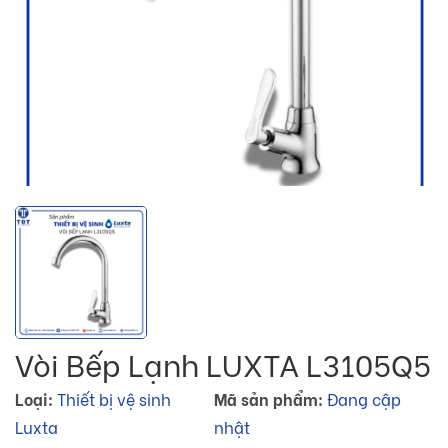
Vòi Bếp Lạnh LUXTA L3105Q5
Loại:
Thiết bị vệ sinh
Mã sản phẩm:
Đang cập
Luxta
nhật