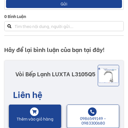
Gửi
0
Bình Luận
Hãy để lại bình luận của bạn tại đây!
Vòi Bếp Lạnh LUXTA L3105Q5
Liên hệ
0986549149 -
Thêm vào giỏ hàng
0983300680