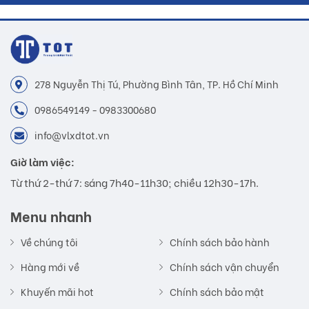
278 Nguyễn Thị Tú, Phường Bình Tân, TP. Hồ Chí Minh
0986549149 - 0983300680
info@vlxdtot.vn
Giờ làm việc:
Từ thứ 2-thứ 7: sáng 7h40-11h30; chiều 12h30-17h.
Menu nhanh
Về chúng tôi
Chính sách bảo hành
Hàng mới về
Chính sách vận chuyển
Khuyến mãi hot
Chính sách bảo mật