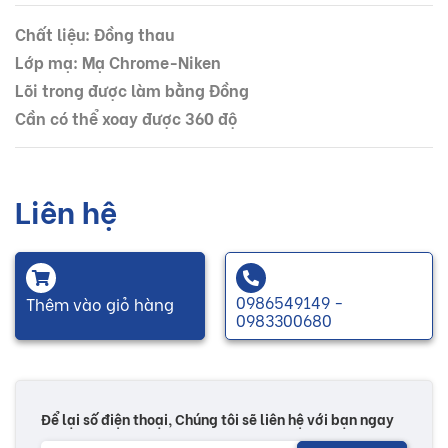
Chất liệu: Đồng thau
Lớp mạ: Mạ Chrome-Niken
Lõi trong được làm bằng Đồng
Cần có thể xoay được 360 độ
Liên hệ
0986549149 -
Thêm vào giỏ hàng
0983300680
Để lại số điện thoại, Chúng tôi sẽ liên hệ với bạn ngay