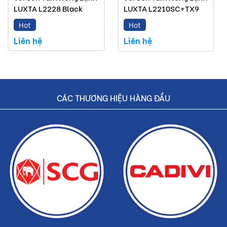
LUXTA L2228 Black
LUXTA L2210SC+TX9
Hot
Hot
Liên hệ
Liên hệ
CÁC THƯƠNG HIỆU HÀNG ĐẦU