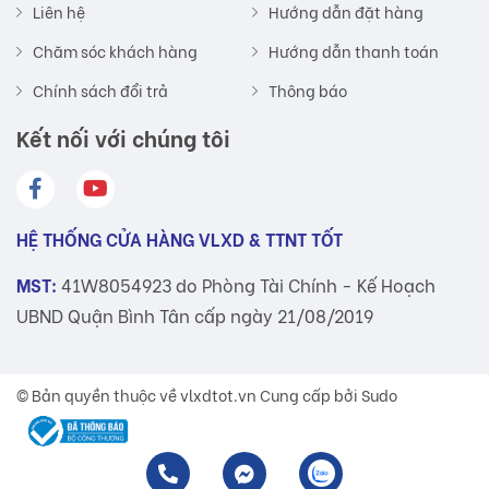
Liên hệ
Hướng dẫn đặt hàng
Chăm sóc khách hàng
Hướng dẫn thanh toán
Chính sách đổi trả
Thông báo
Kết nối với chúng tôi
HỆ THỐNG CỬA HÀNG VLXD & TTNT TỐT
MST:
41W8054923 do Phòng Tài Chính - Kế Hoạch
UBND Quận Bình Tân cấp ngày 21/08/2019
© Bản quyền thuộc về
vlxdtot.vn
Cung cấp bởi Sudo