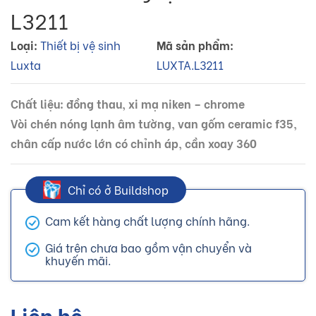
L3211
Loại:
Thiết bị vệ sinh
Mã sản phẩm:
Luxta
LUXTA.L3211
Chất liệu: đồng thau, xi mạ niken – chrome
Vòi chén nóng lạnh âm tường, van gốm ceramic f35,
chân cấp nước lớn có chỉnh áp, cần xoay 360
Chỉ có ở Buildshop
Cam kết hàng chất lượng chính hãng.
Giá trên chưa bao gồm vận chuyển và
khuyến mãi.
Liên hệ