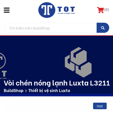
(
0
)
Vòi chén nóng lạnh Luxta L3211
BuildShop
Thiết bị vệ sinh Luxta
Hot