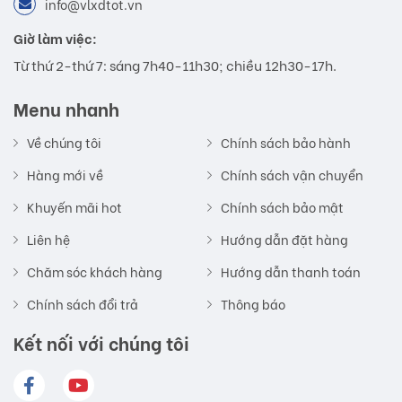
info@vlxdtot.vn
Giờ làm việc:
Từ thứ 2-thứ 7: sáng 7h40-11h30; chiều 12h30-17h.
Menu nhanh
Về chúng tôi
Chính sách bảo hành
Hàng mới về
Chính sách vận chuyển
Khuyến mãi hot
Chính sách bảo mật
Liên hệ
Hướng dẫn đặt hàng
Chăm sóc khách hàng
Hướng dẫn thanh toán
Chính sách đổi trả
Thông báo
Kết nối với chúng tôi