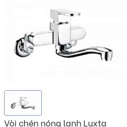
Vòi chén nóng lạnh Luxta