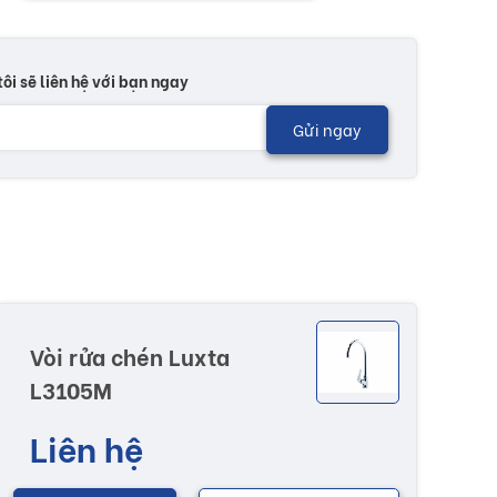
tôi sẽ liên hệ với bạn ngay
Gửi ngay
Vòi rửa chén Luxta
L3105M
Liên hệ