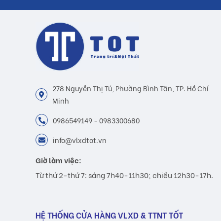
278 Nguyễn Thị Tú, Phường Bình Tân, TP. Hồ Chí
Minh
0986549149 - 0983300680
info@vlxdtot.vn
Giờ làm việc:
Từ thứ 2-thứ 7: sáng 7h40-11h30; chiều 12h30-17h.
HỆ THỐNG CỬA HÀNG VLXD & TTNT TỐT