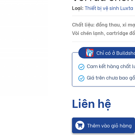
Loại:
Thiết bị vệ sinh Luxta
Chất liệu: đồng thau, xi m
Vòi chén lạnh, cartridge đ
Chỉ có ở Buildsh
Cam kết hàng chất l
Giá trên chưa bao g
Liên hệ
Thêm vào giỏ hàng