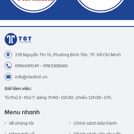
278 Nguyễn Thị Tú, Phường Bình Tân, TP. Hồ Chí Minh
0986549149 - 0983300680
info@vlxdtot.vn
Giờ làm việc:
Từ thứ 2-thứ 7: sáng 7h40-11h30; chiều 12h30-17h.
Menu nhanh
Về chúng tôi
Chính sách bảo hành
Hàng mới về
Chính sách vận chuyển