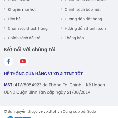
Khuyến mãi hot
Chính sách bảo mật
Liên hệ
Hướng dẫn đặt hàng
Chăm sóc khách hàng
Hướng dẫn thanh toán
Chính sách đổi trả
Thông báo
Kết nối với chúng tôi
HỆ THỐNG CỬA HÀNG VLXD & TTNT TỐT
MST:
41W8054923 do Phòng Tài Chính - Kế Hoạch
UBND Quận Bình Tân cấp ngày 21/08/2019
© Bản quyền thuộc về
vlxdtot.vn
Cung cấp bởi Sudo