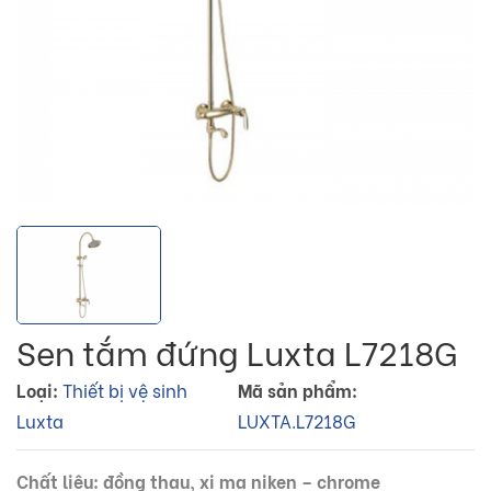
Sen tắm đứng Luxta L7218G
Loại:
Thiết bị vệ sinh
Mã sản phẩm:
Luxta
LUXTA.L7218G
Chất liệu: đồng thau, xi mạ niken – chrome