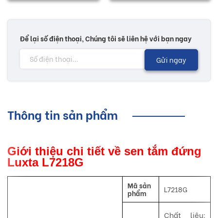
Để lại số điện thoại, Chúng tôi sẽ liên hệ với bạn ngay
Gửi ngay
Thông tin sản phẩm
Giới thiệu chi tiết về sen tắm đứng
Luxta L7218G
Mã sản
L7218G
phẩm
Chất liệu: