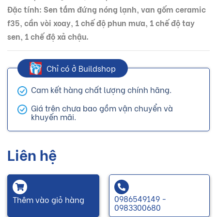
Đặc tính: Sen tắm đứng nóng lạnh, van gốm ceramic
f35, cần vòi xoay, 1 chế độ phun mưa, 1 chế độ tay
sen, 1 chế độ xả chậu.
Chỉ có ở Buildshop
Cam kết hàng chất lượng chính hãng.
Giá trên chưa bao gồm vận chuyển và
khuyến mãi.
Liên hệ
0986549149 -
Thêm vào giỏ hàng
0983300680