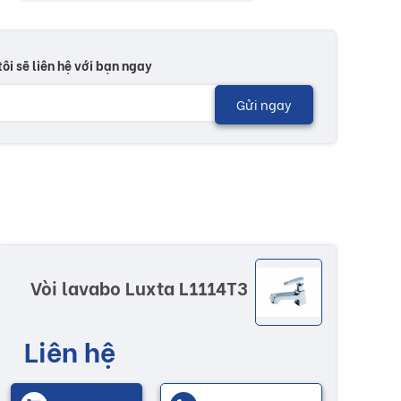
tôi sẽ liên hệ với bạn ngay
Gửi ngay
Vòi lavabo Luxta L1114T3
Liên hệ