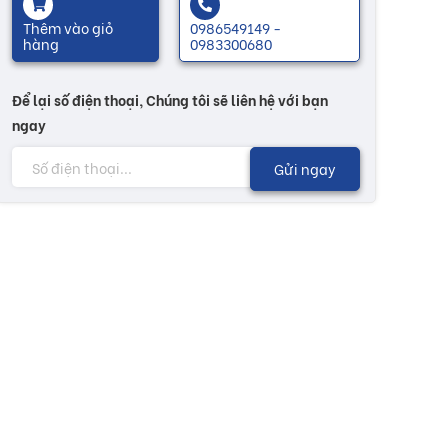
Thêm vào giỏ
0986549149 -
hàng
0983300680
Để lại số điện thoại, Chúng tôi sẽ liên hệ với bạn
ngay
Gửi ngay