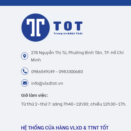
278 Nguyễn Thị Tú, Phường Bình Tân, TP. Hồ Chí
Minh
0986549149 - 0983300680
info@vlxdtot.vn
Giờ làm việc:
Từ thứ 2-thứ 7: sáng 7h40-11h30; chiều 12h30-17h.
HỆ THỐNG CỬA HÀNG VLXD & TTNT TỐT