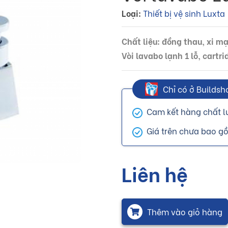
Loại:
Thiết bị vệ sinh Luxta
Chất liệu: đồng thau, xi m
Vòi lavabo lạnh 1 lỗ, cart
Chỉ có ở Buildsh
Cam kết hàng chất l
Giá trên chưa bao g
Liên hệ
Thêm vào giỏ hàng