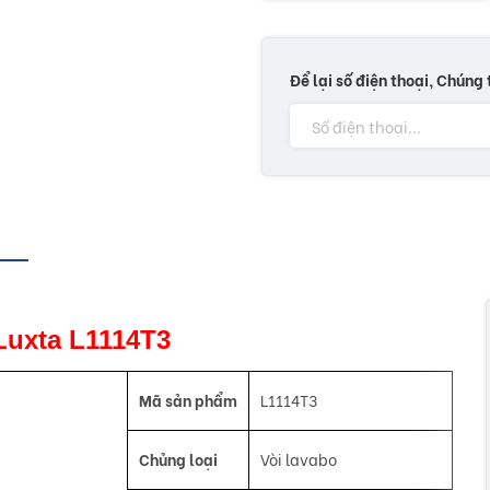
Để lại số điện thoại, Chúng 
 Luxta L1114T3
Mã sản phẩm
L1114T3
Chủng loại
Vòi lavabo