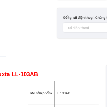
Để lại số điện thoại, Chúng 
Luxta LL-103AB
Mã sản phẩm
LL103AB