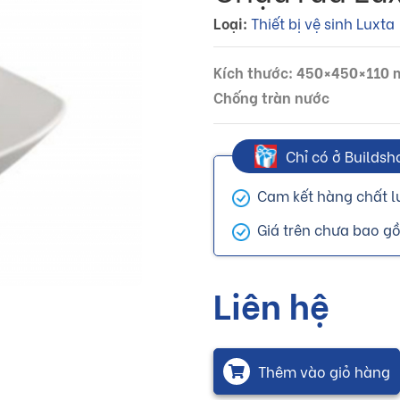
Loại:
Thiết bị vệ sinh Luxta
Kích thước: 450×450×110
Chống tràn nước
Chỉ có ở Buildsh
Cam kết hàng chất l
Giá trên chưa bao g
Liên hệ
Thêm vào giỏ hàng