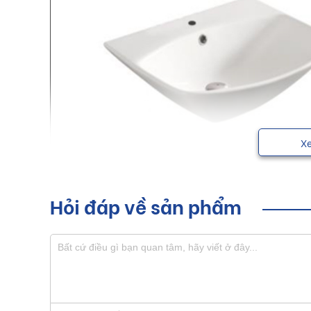
X
Hỏi đáp về sản phẩm
Chậu rửa Luxta với những đường nét thanh thoát giú
trọng cho mọi người.
Sơ lược về sản phẩm chậu rửa L
Hiện nay, thị trường trong nước xuất hiện nhiều s