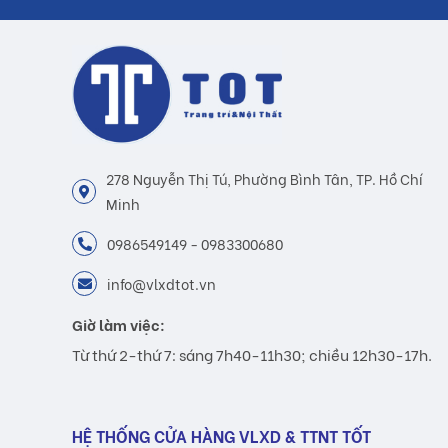
278 Nguyễn Thị Tú, Phường Bình Tân, TP. Hồ Chí
Minh
0986549149 - 0983300680
info@vlxdtot.vn
Giờ làm việc:
Từ thứ 2-thứ 7: sáng 7h40-11h30; chiều 12h30-17h.
HỆ THỐNG CỬA HÀNG VLXD & TTNT TỐT