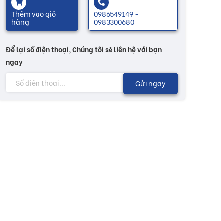
Thêm vào giỏ
0986549149 -
hàng
0983300680
Để lại số điện thoại, Chúng tôi sẽ liên hệ với bạn
ngay
Gửi ngay