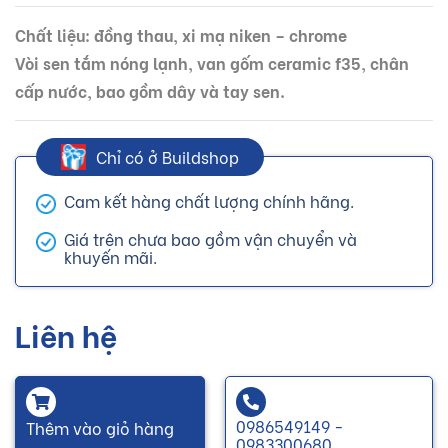
Chất liệu: đồng thau, xi mạ niken – chrome
Vòi sen tắm nóng lạnh, van gốm ceramic f35, chân
cấp nước, bao gồm dây và tay sen.
Chỉ có ở Buildshop
Cam kết hàng chất lượng chính hãng.
Giá trên chưa bao gồm vận chuyển và
khuyến mãi.
Liên hệ
0986549149 -
Thêm vào giỏ hàng
0983300680