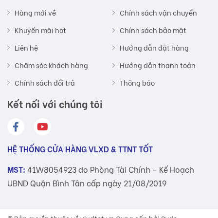
Hàng mới về
Chính sách vận chuyển
Khuyến mãi hot
Chính sách bảo mật
Liên hệ
Hướng dẫn đặt hàng
Chăm sóc khách hàng
Hướng dẫn thanh toán
Chính sách đổi trả
Thông báo
Kết nối với chúng tôi
HỆ THỐNG CỬA HÀNG VLXD & TTNT TỐT
MST:
41W8054923 do Phòng Tài Chính - Kế Hoạch
UBND Quận Bình Tân cấp ngày 21/08/2019