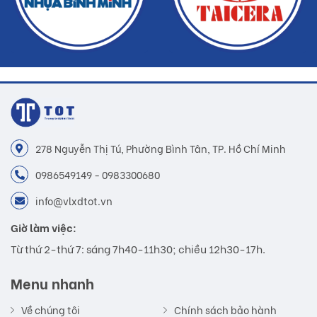
278 Nguyễn Thị Tú, Phường Bình Tân, TP. Hồ Chí Minh
0986549149 - 0983300680
info@vlxdtot.vn
Giờ làm việc:
Từ thứ 2-thứ 7: sáng 7h40-11h30; chiều 12h30-17h.
Menu nhanh
Về chúng tôi
Chính sách bảo hành