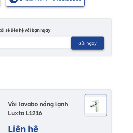
tôi sẽ liên hệ với bạn ngay
Gửi ngay
Vòi lavabo nóng lạnh
Luxta L1216
Liên hệ