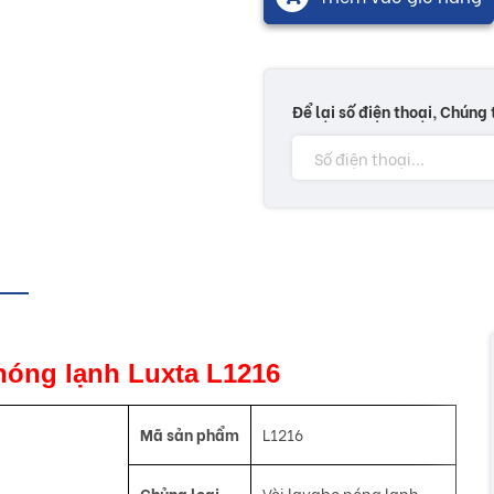
Để lại số điện thoại, Chúng 
o nóng lạnh Luxta L1216
Mã sản phẩm
L1216
Chủng loại
Vòi lavabo nóng lạnh