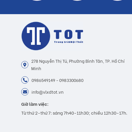
278 Nguyễn Thị Tú, Phường Bình Tân, TP. Hồ Chí
Minh
0986549149 - 0983300680
info@vlxdtot.vn
Giờ làm việc:
Từ thứ 2-thứ 7: sáng 7h40-11h30; chiều 12h30-17h.