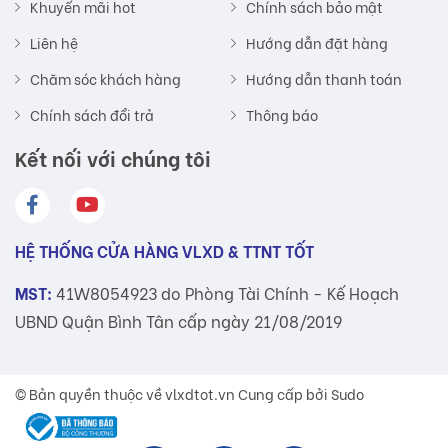
Khuyến mãi hot
Chính sách bảo mật
Liên hệ
Hướng dẫn đặt hàng
Chăm sóc khách hàng
Hướng dẫn thanh toán
Chính sách đổi trả
Thông báo
Kết nối với chúng tôi
HỆ THỐNG CỬA HÀNG VLXD & TTNT TỐT
MST:
41W8054923 do Phòng Tài Chính - Kế Hoạch
UBND Quận Bình Tân cấp ngày 21/08/2019
© Bản quyền thuộc về
vlxdtot.vn
Cung cấp bởi Sudo