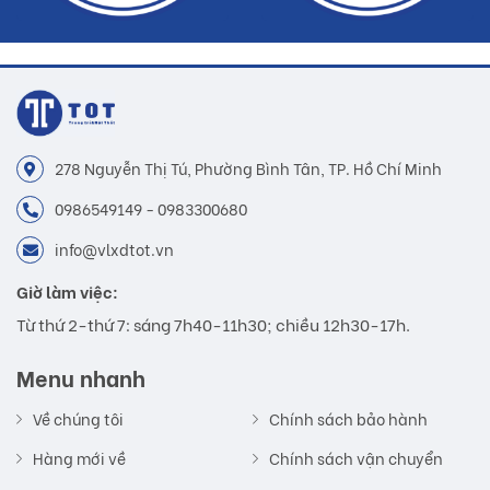
278 Nguyễn Thị Tú, Phường Bình Tân, TP. Hồ Chí Minh
0986549149 - 0983300680
info@vlxdtot.vn
Giờ làm việc:
Từ thứ 2-thứ 7: sáng 7h40-11h30; chiều 12h30-17h.
Menu nhanh
Về chúng tôi
Chính sách bảo hành
Hàng mới về
Chính sách vận chuyển