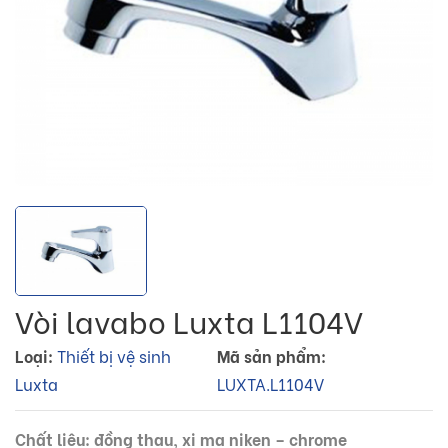
Vòi lavabo Luxta L1104V
Loại:
Thiết bị vệ sinh
Mã sản phẩm:
Luxta
LUXTA.L1104V
Chất liệu: đồng thau, xi mạ niken – chrome