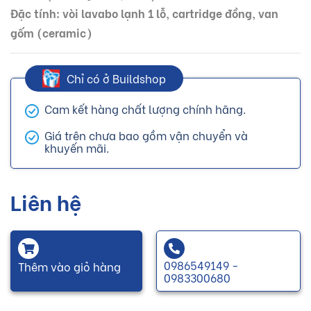
Đặc tính: vòi lavabo lạnh 1 lỗ, cartridge đồng, van
gốm (ceramic)
Chỉ có ở Buildshop
Cam kết hàng chất lượng chính hãng.
Giá trên chưa bao gồm vận chuyển và
khuyến mãi.
Liên hệ
0986549149 -
Thêm vào giỏ hàng
0983300680