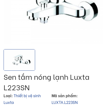
Sen tắm nóng lạnh Luxta
L223SN
Loại:
Thiết bị vệ sinh
Mã sản phẩm:
Luxta
LUXTA.L223SN