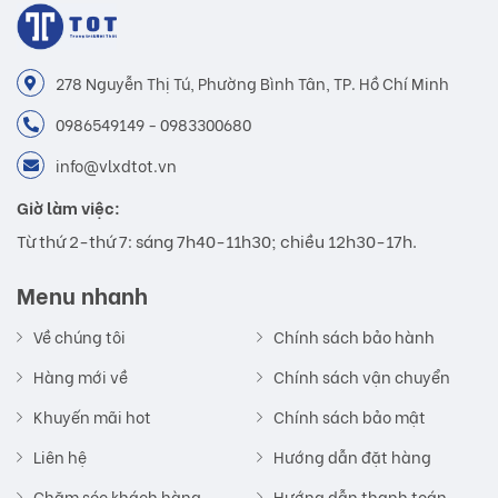
278 Nguyễn Thị Tú, Phường Bình Tân, TP. Hồ Chí Minh
0986549149 - 0983300680
info@vlxdtot.vn
Giờ làm việc:
Từ thứ 2-thứ 7: sáng 7h40-11h30; chiều 12h30-17h.
Menu nhanh
Về chúng tôi
Chính sách bảo hành
Hàng mới về
Chính sách vận chuyển
Khuyến mãi hot
Chính sách bảo mật
Liên hệ
Hướng dẫn đặt hàng
Chăm sóc khách hàng
Hướng dẫn thanh toán