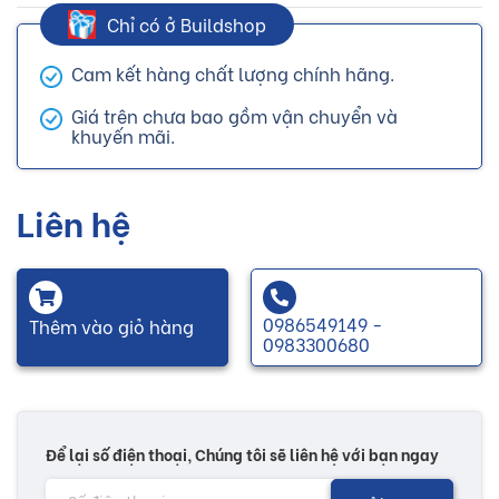
Chỉ có ở Buildshop
Cam kết hàng chất lượng chính hãng.
Giá trên chưa bao gồm vận chuyển và
khuyến mãi.
Liên hệ
0986549149 -
Thêm vào giỏ hàng
0983300680
Để lại số điện thoại, Chúng tôi sẽ liên hệ với bạn ngay