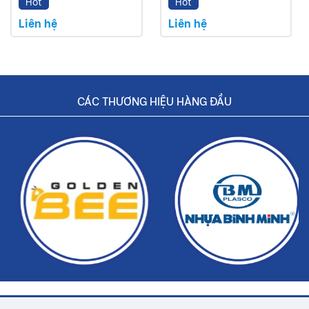
Hot
Hot
Liên hệ
Liên hệ
CÁC THƯƠNG HIỆU HÀNG ĐẦU