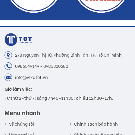
278 Nguyễn Thị Tú, Phường Bình Tân, TP. Hồ Chí Minh
0986549149 - 0983300680
info@vlxdtot.vn
Giờ làm việc:
Từ thứ 2-thứ 7: sáng 7h40-11h30; chiều 12h30-17h.
Menu nhanh
Về chúng tôi
Chính sách bảo hành
Hàng mới về
Chính sách vận chuyển