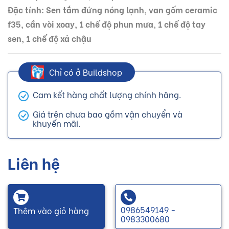
Đặc tính: Sen tắm đứng nóng lạnh, van gốm ceramic
f35, cần vòi xoay, 1 chế độ phun mưa, 1 chế độ tay
sen, 1 chế độ xả chậu
Chỉ có ở Buildshop
Cam kết hàng chất lượng chính hãng.
Giá trên chưa bao gồm vận chuyển và
khuyến mãi.
Liên hệ
0986549149 -
Thêm vào giỏ hàng
0983300680