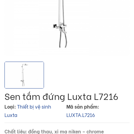
Sen tắm đứng Luxta L7216
Loại:
Thiết bị vệ sinh
Mã sản phẩm:
Luxta
LUXTA.L7216
Chất liệu: đồng thau, xi mạ niken – chrome