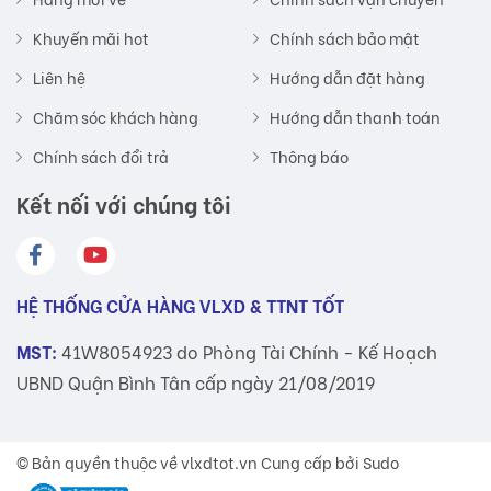
Khuyến mãi hot
Chính sách bảo mật
Liên hệ
Hướng dẫn đặt hàng
Chăm sóc khách hàng
Hướng dẫn thanh toán
Chính sách đổi trả
Thông báo
Kết nối với chúng tôi
HỆ THỐNG CỬA HÀNG VLXD & TTNT TỐT
MST:
41W8054923 do Phòng Tài Chính - Kế Hoạch
UBND Quận Bình Tân cấp ngày 21/08/2019
© Bản quyền thuộc về
vlxdtot.vn
Cung cấp bởi Sudo