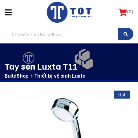
(
0
)
Tay sen Luxta T11
BuildShop
Thiết bị vệ sinh Luxta
Hot