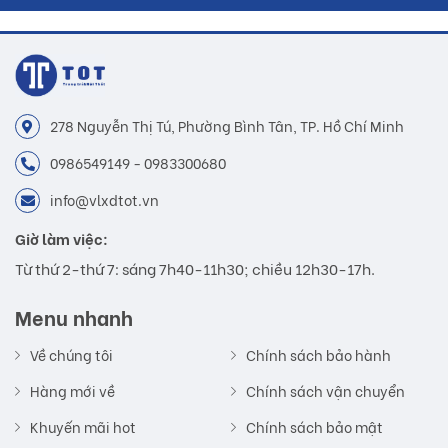
278 Nguyễn Thị Tú, Phường Bình Tân, TP. Hồ Chí Minh
0986549149 - 0983300680
info@vlxdtot.vn
Giờ làm việc:
Từ thứ 2-thứ 7: sáng 7h40-11h30; chiều 12h30-17h.
Menu nhanh
Về chúng tôi
Chính sách bảo hành
Hàng mới về
Chính sách vận chuyển
Khuyến mãi hot
Chính sách bảo mật