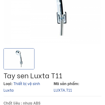
Tay sen Luxta T11
Loại:
Thiết bị vệ sinh
Mã sản phẩm:
Luxta
LUXTA.T11
Chất liệu : nhựa ABS