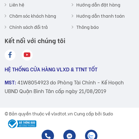
Liên hệ
Hướng dẫn đặt hàng
Chăm sóc khách hàng
Hướng dẫn thanh toán
Chính sách đổi trả
Thông báo
Kết nối với chúng tôi
HỆ THỐNG CỬA HÀNG VLXD & TTNT TỐT
MST:
41W8054923 do Phòng Tài Chính - Kế Hoạch
UBND Quận Bình Tân cấp ngày 21/08/2019
© Bản quyền thuộc về
vlxdtot.vn
Cung cấp bởi Sudo