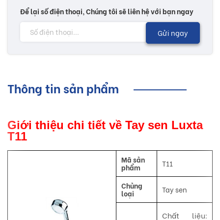
Để lại số điện thoại, Chúng tôi sẽ liên hệ với bạn ngay
Gửi ngay
Thông tin sản phẩm
Giới thiệu chi tiết về Tay sen Luxta
T11
Mã sản
T11
phẩm
Chủng
Tay sen
loại
Chất liệu: