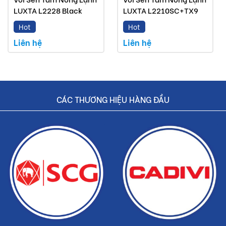
Dịch vụ nhanh chóng, tiết kiệm thời gian và tiền bạc
LUXTA L2228 Black
LUXTA L2210SC+TX9
cho khách hàng.
Hot
Hot
Liên hệ
Liên hệ
CÁC THƯƠNG HIỆU HÀNG ĐẦU