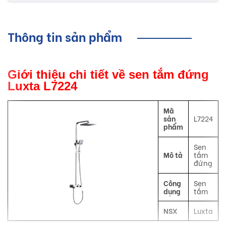
Thông tin sản phẩm
Giới thiệu chi tiết về sen tắm đứng
Luxta L7224
Mã
sản
L7224
phẩm
Sen
Mô tả
tắm
đứng
Công
Sen
dụng
tắm
NSX
Luxta