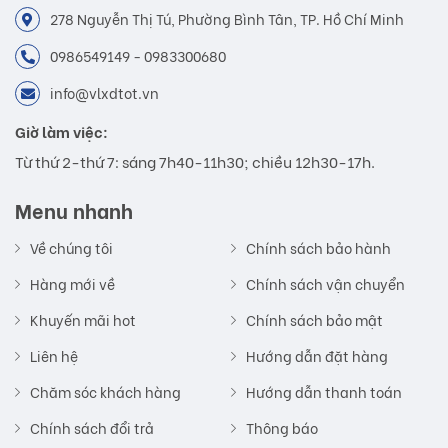
278 Nguyễn Thị Tú, Phường Bình Tân, TP. Hồ Chí Minh
0986549149 - 0983300680
info@vlxdtot.vn
Giờ làm việc:
Từ thứ 2-thứ 7: sáng 7h40-11h30; chiều 12h30-17h.
Menu nhanh
Về chúng tôi
Chính sách bảo hành
Hàng mới về
Chính sách vận chuyển
Khuyến mãi hot
Chính sách bảo mật
Liên hệ
Hướng dẫn đặt hàng
Chăm sóc khách hàng
Hướng dẫn thanh toán
Chính sách đổi trả
Thông báo