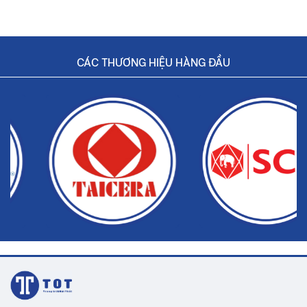
CÁC THƯƠNG HIỆU HÀNG ĐẦU