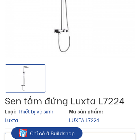
Sen tắm đứng Luxta L7224
Loại:
Thiết bị vệ sinh
Mã sản phẩm:
Luxta
LUXTA.L7224
Chỉ có ở Buildshop