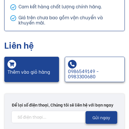
Cam kết hàng chất lượng chính hãng.
Giá trên chưa bao gồm vận chuyển và
khuyến mãi.
Liên hệ
0986549149 -
Thêm vào giỏ hàng
0983300680
Để lại số điện thoại, Chúng tôi sẽ liên hệ với bạn ngay
Gửi ngay