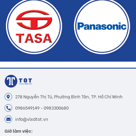
hàng
278 Nguyễn Thị Tú, Phường Bình Tân, TP. Hồ Chí Minh
0986549149 - 0983300680
info@vlxdtot.vn
Giờ làm việc: