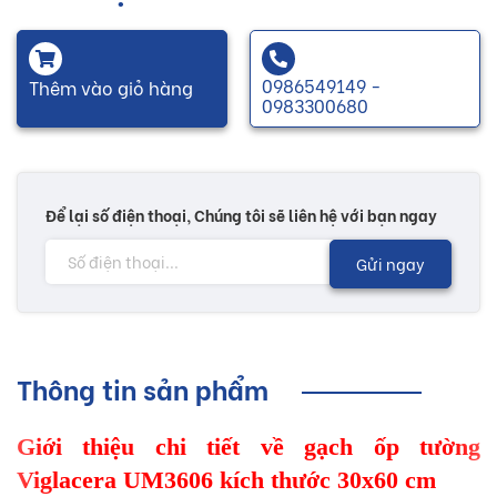
0986549149 -
Thêm vào giỏ hàng
0983300680
Để lại số điện thoại, Chúng tôi sẽ liên hệ với bạn ngay
Gửi ngay
Thông tin sản phẩm
Giới thiệu chi tiết về gạch ốp tường
Viglacera UM3606 kích thước 30x60 cm