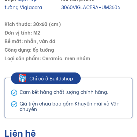
tường Viglacera
3060VIGLACERA-UM3606
Kích thước: 30x60 (cm)
Đơn vị tính: M2
Bề mặt: nhẵn, vân đá
Công dụng: ốp tường
Loại sản phẩm: Ceramic, men nhám
Chỉ có ở Buildshop
Cam kết hàng chất lượng chính hãng.
Giá trên chưa bao gồm Khuyến mãi và Vận
chuyển
Liên hệ