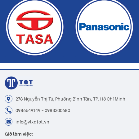
hàng
278 Nguyễn Thị Tú, Phường Bình Tân, TP. Hồ Chí Minh
0986549149 - 0983300680
info@vlxdtot.vn
Giờ làm việc: