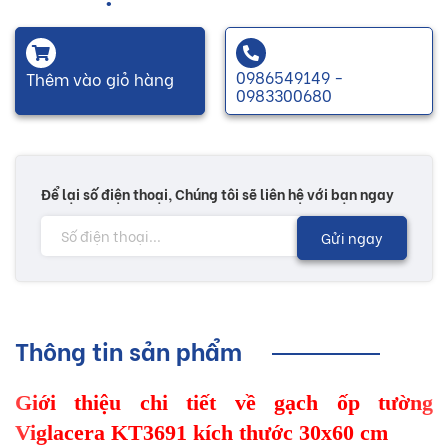
0986549149 -
Thêm vào giỏ hàng
0983300680
Để lại số điện thoại, Chúng tôi sẽ liên hệ với bạn ngay
Gửi ngay
Thông tin sản phẩm
Giới thiệu chi tiết về gạch ốp tường
Viglacera KT3691 kích thước 30x60 cm