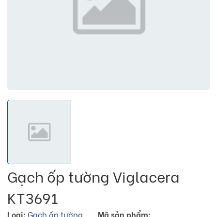
Gạch ốp tường Viglacera
KT3691
Loại:
Gạch ốp tường
Mã sản phẩm: