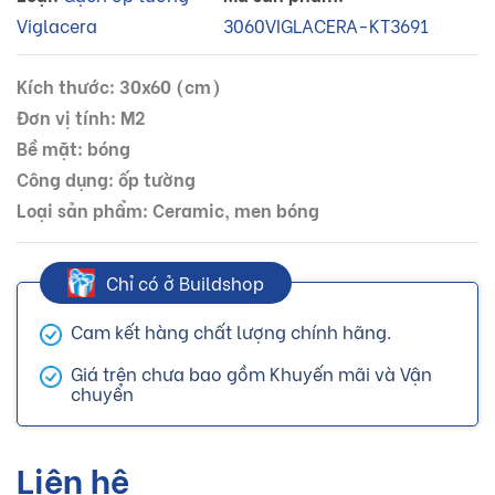
Viglacera
3060VIGLACERA-KT3691
Kích thước: 30x60 (cm)
Đơn vị tính: M2
Bề mặt: bóng
Công dụng: ốp tường
Loại sản phẩm: Ceramic, men bóng
Chỉ có ở Buildshop
Cam kết hàng chất lượng chính hãng.
Giá trên chưa bao gồm Khuyến mãi và Vận
chuyển
Liên hệ