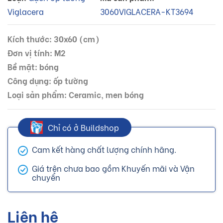
Viglacera
3060VIGLACERA-KT3694
Kích thước: 30x60 (cm)
Đơn vị tính: M2
Bề mặt: bóng
Công dụng: ốp tường
Loại sản phẩm: Ceramic, men bóng
Chỉ có ở Buildshop
Cam kết hàng chất lượng chính hãng.
Giá trên chưa bao gồm Khuyến mãi và Vận
chuyển
Liên hệ