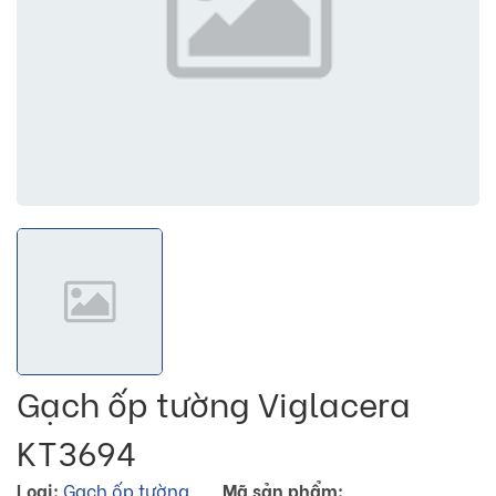
Gạch ốp tường Viglacera
KT3694
Loại:
Gạch ốp tường
Mã sản phẩm: