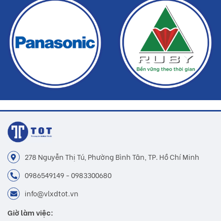
hàng
278 Nguyễn Thị Tú, Phường Bình Tân, TP. Hồ Chí Minh
0986549149 - 0983300680
info@vlxdtot.vn
Giờ làm việc: