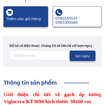
0986549149 -
Thêm vào giỏ hàng
0983300680
Để lại số điện thoại, Chúng tôi sẽ liên hệ với bạn ngay
Gửi ngay
Thông tin sản phẩm
Giới thiệu chi tiết về gạch ốp tường
Viglacera KT3694 kích thước 30x60 cm