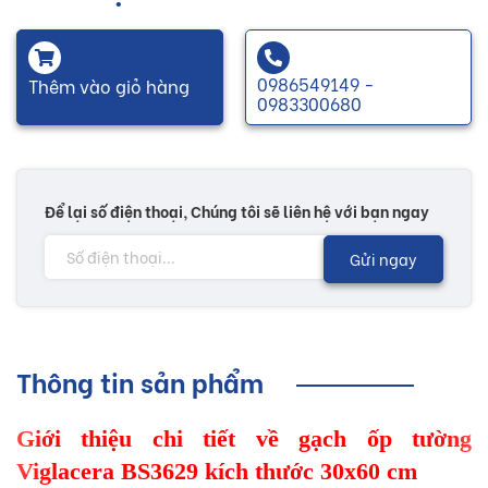
0986549149 -
Thêm vào giỏ hàng
0983300680
Để lại số điện thoại, Chúng tôi sẽ liên hệ với bạn ngay
Gửi ngay
Thông tin sản phẩm
Giới thiệu chi tiết về gạch ốp tường
Viglacera BS3629 kích thước 30x60 cm