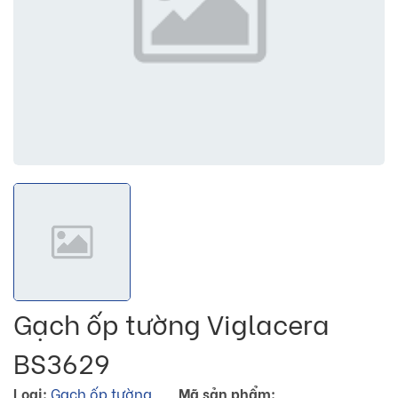
Gạch ốp tường Viglacera
BS3629
Loại:
Gạch ốp tường
Mã sản phẩm: