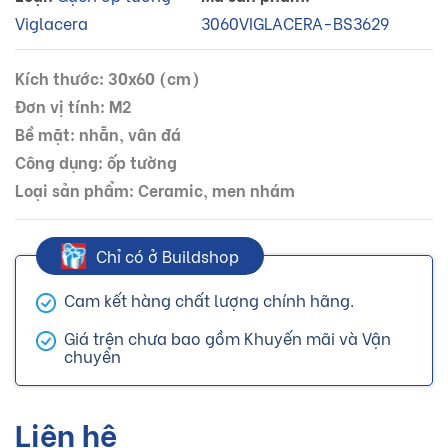
Viglacera
3060VIGLACERA-BS3629
Kích thước: 30x60 (cm)
Đơn vị tính: M2
Bề mặt: nhẵn, vân đá
Công dụng: ốp tường
Loại sản phẩm: Ceramic, men nhám
Chỉ có ở Buildshop
Cam kết hàng chất lượng chính hãng.
Giá trên chưa bao gồm Khuyến mãi và Vận
chuyển
Liên hệ