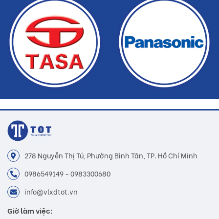
hàng
278 Nguyễn Thị Tú, Phường Bình Tân, TP. Hồ Chí Minh
0986549149 - 0983300680
info@vlxdtot.vn
Giờ làm việc: