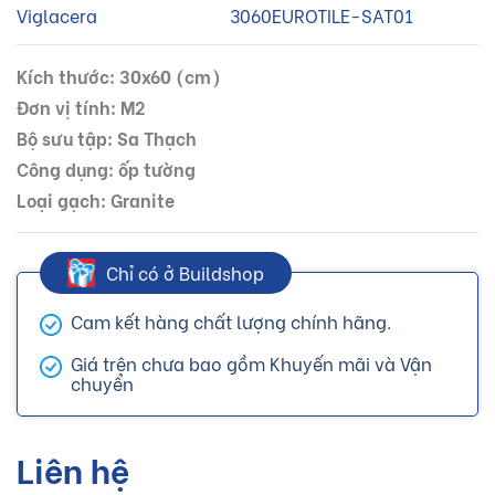
Viglacera
3060EUROTILE-SAT01
Kích thước: 30x60 (cm)
Đơn vị tính: M2
Bộ sưu tập: Sa Thạch
Công dụng: ốp tường
Loại gạch: Granite
Chỉ có ở Buildshop
Cam kết hàng chất lượng chính hãng.
Giá trên chưa bao gồm Khuyến mãi và Vận
chuyển
Liên hệ