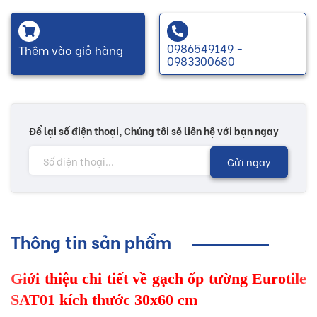
0986549149 -
Thêm vào giỏ hàng
0983300680
Để lại số điện thoại, Chúng tôi sẽ liên hệ với bạn ngay
Gửi ngay
Thông tin sản phẩm
Giới thiệu chi tiết về gạch ốp tường Eurotile
SAT01 kích thước 30x60 cm