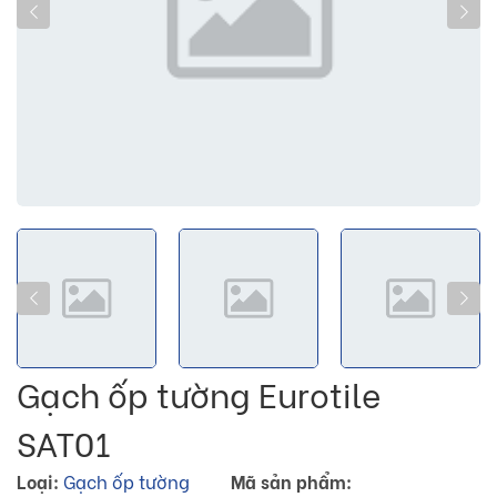
Gạch ốp tường Eurotile
SAT01
Loại:
Gạch ốp tường
Mã sản phẩm: