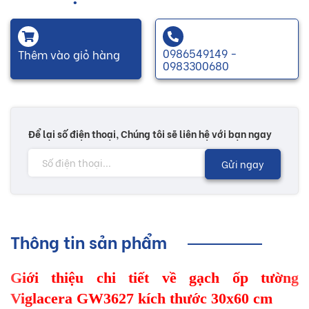
0986549149 -
Thêm vào giỏ hàng
0983300680
Để lại số điện thoại, Chúng tôi sẽ liên hệ với bạn ngay
Gửi ngay
Thông tin sản phẩm
Giới thiệu chi tiết về gạch ốp tường
Viglacera GW3627 kích thước 30x60 cm