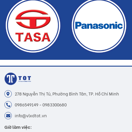
hàng
278 Nguyễn Thị Tú, Phường Bình Tân, TP. Hồ Chí Minh
0986549149 - 0983300680
info@vlxdtot.vn
Giờ làm việc: