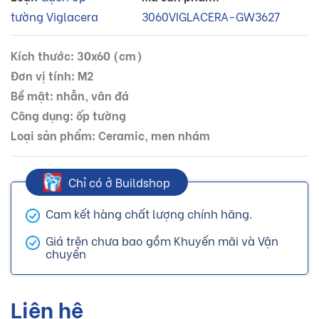
tường Viglacera
3060VIGLACERA-GW3627
Kích thước: 30x60 (cm)
Đơn vị tính: M2
Bề mặt: nhẵn, vân đá
Công dụng: ốp tường
Loại sản phẩm: Ceramic, men nhám
Chỉ có ở Buildshop
Cam kết hàng chất lượng chính hãng.
Giá trên chưa bao gồm Khuyến mãi và Vận
chuyển
Liên hệ