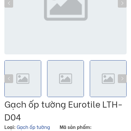
Gạch ốp tường Eurotile LTH-
D04
Loại:
Gạch ốp tường
Mã sản phẩm: