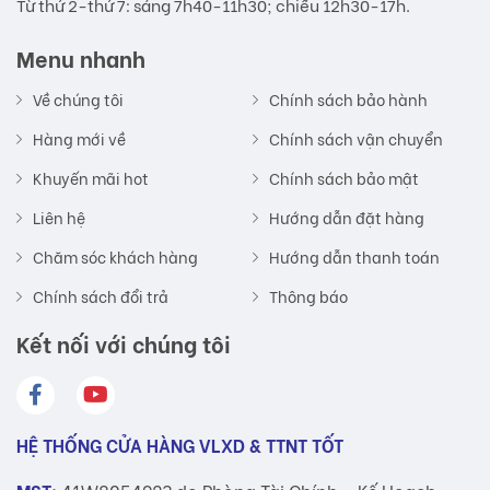
Từ thứ 2-thứ 7: sáng 7h40-11h30; chiều 12h30-17h.
Menu nhanh
Về chúng tôi
Chính sách bảo hành
Hàng mới về
Chính sách vận chuyển
Khuyến mãi hot
Chính sách bảo mật
Liên hệ
Hướng dẫn đặt hàng
Chăm sóc khách hàng
Hướng dẫn thanh toán
Chính sách đổi trả
Thông báo
Kết nối với chúng tôi
HỆ THỐNG CỬA HÀNG VLXD & TTNT TỐT