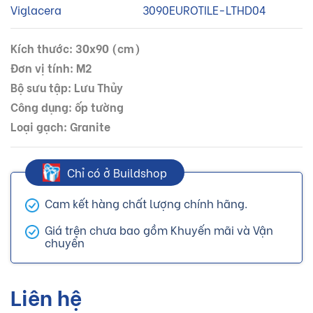
Viglacera
3090EUROTILE-LTHD04
Kích thước: 30x90 (cm)
Đơn vị tính: M2
Bộ sưu tập: Lưu Thủy
Công dụng: ốp tường
Loại gạch: Granite
Chỉ có ở Buildshop
Cam kết hàng chất lượng chính hãng.
Giá trên chưa bao gồm Khuyến mãi và Vận
chuyển
Liên hệ