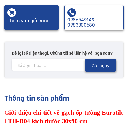
0986549149 -
Thêm vào giỏ hàng
0983300680
Để lại số điện thoại, Chúng tôi sẽ liên hệ với bạn ngay
Gửi ngay
Thông tin sản phẩm
Giới thiệu chi tiết về gạch ốp tường Eurotile
LTH-D04 kích thước 30x90 cm