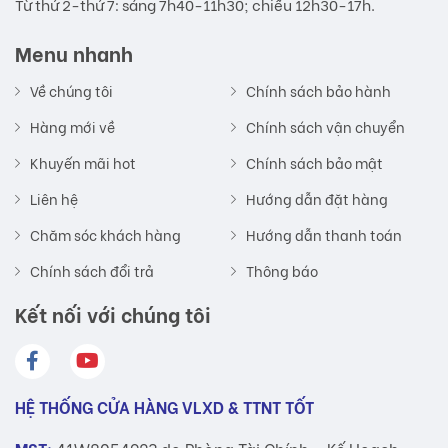
Từ thứ 2-thứ 7: sáng 7h40-11h30; chiều 12h30-17h.
Menu nhanh
Về chúng tôi
Chính sách bảo hành
Hàng mới về
Chính sách vận chuyển
Khuyến mãi hot
Chính sách bảo mật
Liên hệ
Hướng dẫn đặt hàng
Chăm sóc khách hàng
Hướng dẫn thanh toán
Chính sách đổi trả
Thông báo
Kết nối với chúng tôi
HỆ THỐNG CỬA HÀNG VLXD & TTNT TỐT