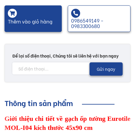
0986549149 -
Thêm vào giỏ hàng
0983300680
Để lại số điện thoại, Chúng tôi sẽ liên hệ với bạn ngay
Gửi ngay
Thông tin sản phẩm
Giới thiệu chi tiết về gạch ốp tường Eurotile
MOL-I04 kích thước 45x90 cm