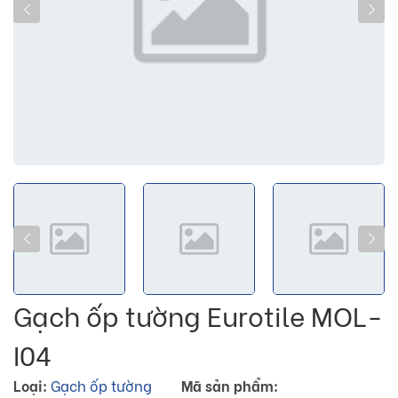
Gạch ốp tường Eurotile MOL-
I04
Loại:
Gạch ốp tường
Mã sản phẩm: