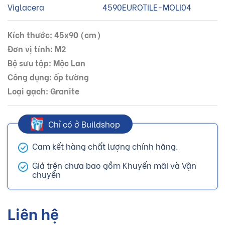
Viglacera
4590EUROTILE-MOLI04
Kích thước: 45x90 (cm)
Đơn vị tính: M2
Bộ sưu tập: Mộc Lan
Công dụng: ốp tường
Loại gạch: Granite
Chỉ có ở Buildshop
Cam kết hàng chất lượng chính hãng.
Giá trên chưa bao gồm Khuyến mãi và Vận
chuyển
Liên hệ