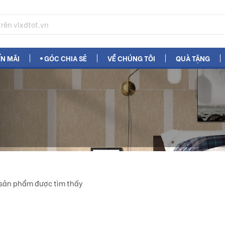
N MÃI
GÓC CHIA SẺ
VỀ CHÚNG TÔI
QUÀ TẶNG
sản phẩm được tìm thấy