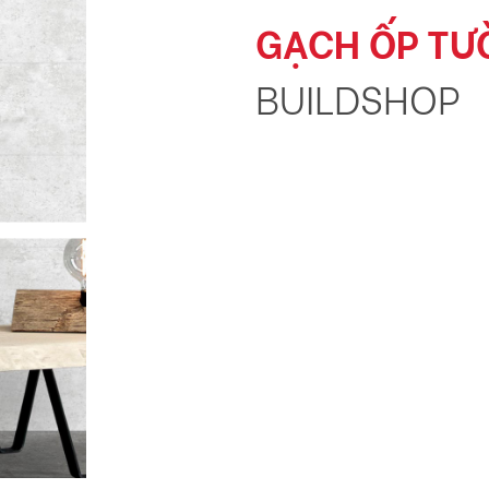
GẠCH ỐP TƯ
BUILDSHOP