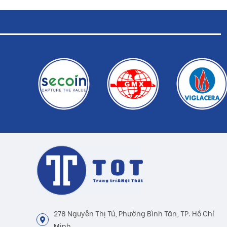
278 Nguyễn Thị Tú, Phường Bình Tân, TP. Hồ Chí
Minh