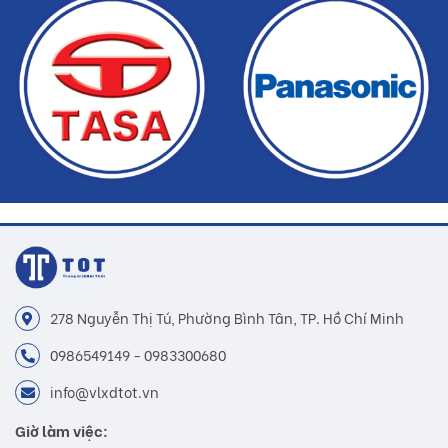
hàng
278 Nguyễn Thị Tú, Phường Bình Tân, TP. Hồ Chí Minh
0986549149 - 0983300680
info@vlxdtot.vn
Giờ làm việc: