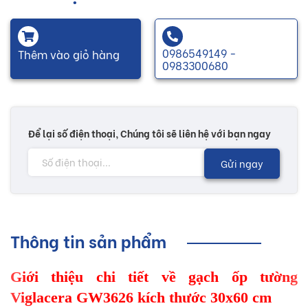
0986549149 -
Thêm vào giỏ hàng
0983300680
Để lại số điện thoại, Chúng tôi sẽ liên hệ với bạn ngay
Gửi ngay
Thông tin sản phẩm
Giới thiệu chi tiết về gạch ốp tường
Viglacera GW3626 kích thước 30x60 cm