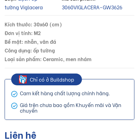
tường Viglacera
3060VIGLACERA-GW3626
Kích thước: 30x60 (cm)
Đơn vị tính: M2
Bề mặt: nhẵn, vân đá
Công dụng: ốp tường
Loại sản phẩm: Ceramic, men nhám
Chỉ có ở Buildshop
Cam kết hàng chất lượng chính hãng.
Giá trên chưa bao gồm Khuyến mãi và Vận
chuyển
Liên hệ