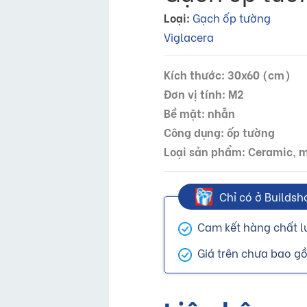
Loại:
Gạch ốp tường
Viglacera
Kích thước: 30x60 (cm)
Đơn vị tính: M2
Bề mặt: nhẵn
Công dụng: ốp tường
Loại sản phẩm: Ceramic,
Chỉ có ở Buildsh
Cam kết hàng chất l
Giá trên chưa bao 