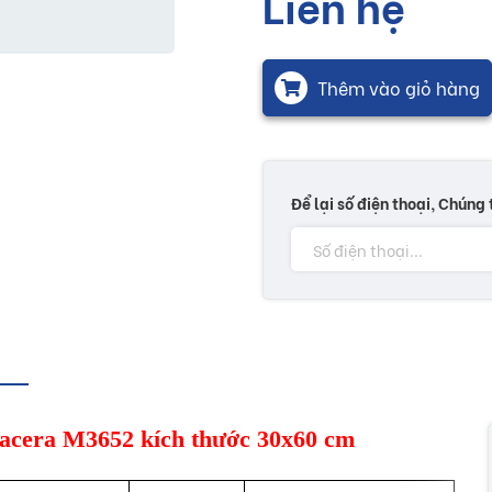
Liên hệ
Thêm vào giỏ hàng
Để lại số điện thoại, Chúng 
iglacera M3652 kích thước 30x60 cm