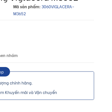
Mã sản phẩm:
3060VIGLACERA-
M3652
 men nhám
op
ượng chính hãng.
gồm Khuyến mãi và Vận chuyển