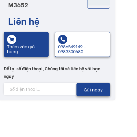
M3652
Liên hệ
Thêm vào giỏ
0986549149 -
hàng
0983300680
Để lại số điện thoại, Chúng tôi sẽ liên hệ với bạn
ngay
Gửi ngay