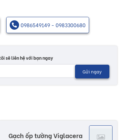
0986549149 - 0983300680
tôi sẽ liên hệ với bạn ngay
Gửi ngay
Gạch ốp tường Viglacera