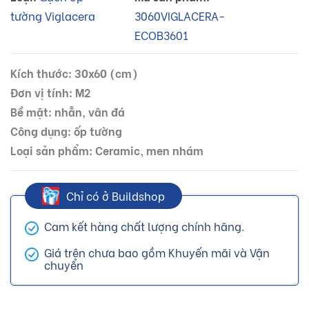
tường Viglacera
3060VIGLACERA-
ECOB3601
Kích thước: 30x60 (cm)
Đơn vị tính: M2
Bề mặt: nhẵn, vân đá
Công dụng: ốp tường
Loại sản phẩm: Ceramic, men nhám
Chỉ có ở Buildshop
Cam kết hàng chất lượng chính hãng.
Giá trên chưa bao gồm Khuyến mãi và Vận
chuyển