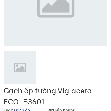
Gạch ốp tường Viglacera
ECO-B3601
Loại:
Gạch ốp
Mã sản phẩm: