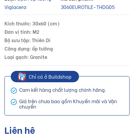
Viglacera
3060EUROTILE-THDG05
Kích thước: 30x60 (cm)
Đơn vị tính: M2
Bộ sưu tập: Thiên Di
Công dụng: ốp tường
Loại gạch: Granite
Chỉ có ở Buildshop
Cam kết hàng chất lượng chính hãng.
Giá trên chưa bao gồm Khuyến mãi và Vận
chuyển
Liên hệ