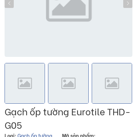
Gạch ốp tường Eurotile THD-
G05
Loại:
Gạch ốp tường
Mã sản phẩm: