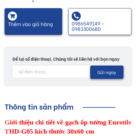
0986549149 -
Thêm vào giỏ hàng
0983300680
Để lại số điện thoại, Chúng tôi sẽ liên hệ với bạn ngay
Gửi ngay
Thông tin sản phẩm
Giới thiệu chi tiết về gạch ốp tường Eurotile
THD-G05 kích thước 30x60 cm