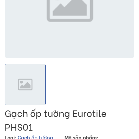
Gạch ốp tường Eurotile
PHS01
Loại:
Gạch ốp tường
Mã sản phẩm: