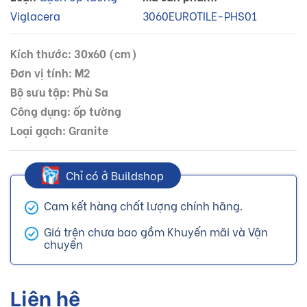
Viglacera
3060EUROTILE-PHS01
Kích thước: 30x60 (cm)
Đơn vị tính: M2
Bộ sưu tập: Phù Sa
Công dụng: ốp tường
Loại gạch: Granite
Chỉ có ở Buildshop
Cam kết hàng chất lượng chính hãng.
Giá trên chưa bao gồm Khuyến mãi và Vận
chuyển
Liên hệ