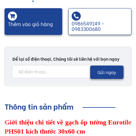
0986549149 -
Thêm vào giỏ hàng
0983300680
Để lại số điện thoại, Chúng tôi sẽ liên hệ với bạn ngay
Gửi ngay
Thông tin sản phẩm
Giới thiệu chi tiết về gạch ốp tường Eurotile
PHS01 kích thước 30x60 cm