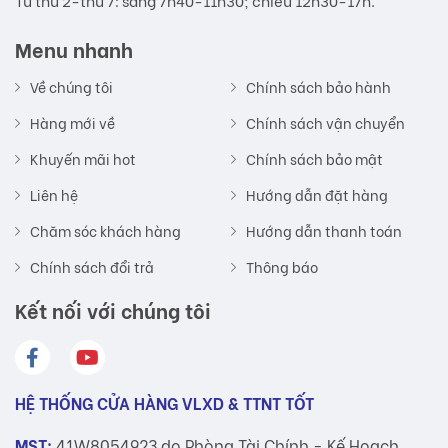
Từ thứ 2-thứ 7: sáng 7h40-11h30; chiều 12h30-17h.
Menu nhanh
Về chúng tôi
Chính sách bảo hành
Hàng mới về
Chính sách vận chuyển
Khuyến mãi hot
Chính sách bảo mật
Liên hệ
Hướng dẫn đặt hàng
Chăm sóc khách hàng
Hướng dẫn thanh toán
Chính sách đổi trả
Thông báo
Kết nối với chúng tôi
HỆ THỐNG CỬA HÀNG VLXD & TTNT TỐT
MST:
41W8054923 do Phòng Tài Chính - Kế Hoạch