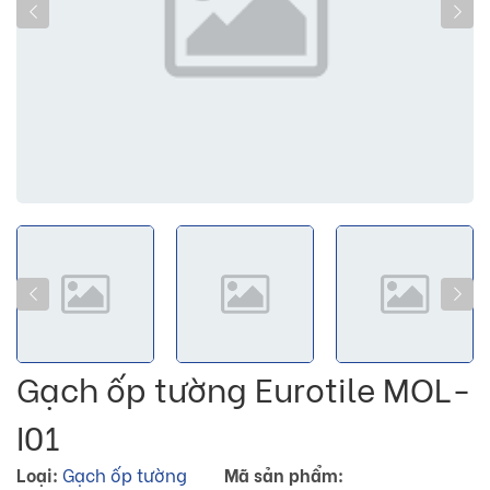
Gạch ốp tường Eurotile MOL-
I01
Loại:
Gạch ốp tường
Mã sản phẩm: