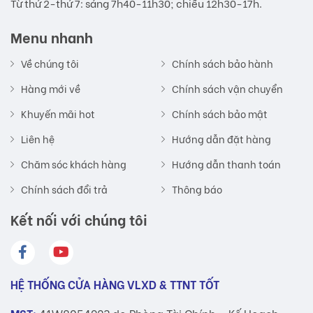
Từ thứ 2-thứ 7: sáng 7h40-11h30; chiều 12h30-17h.
Menu nhanh
Về chúng tôi
Chính sách bảo hành
Hàng mới về
Chính sách vận chuyển
Khuyến mãi hot
Chính sách bảo mật
Liên hệ
Hướng dẫn đặt hàng
Chăm sóc khách hàng
Hướng dẫn thanh toán
Chính sách đổi trả
Thông báo
Kết nối với chúng tôi
HỆ THỐNG CỬA HÀNG VLXD & TTNT TỐT