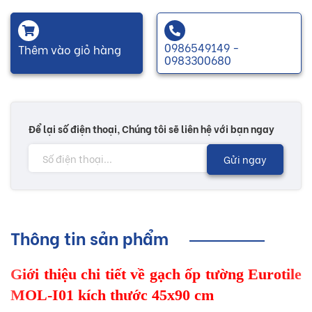
0986549149 -
Thêm vào giỏ hàng
0983300680
Để lại số điện thoại, Chúng tôi sẽ liên hệ với bạn ngay
Gửi ngay
Thông tin sản phẩm
Giới thiệu chi tiết về gạch ốp tường Eurotile
MOL-I01 kích thước 45x90 cm