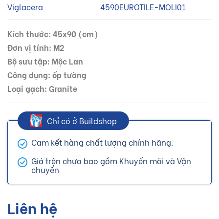
Viglacera
4590EUROTILE-MOLI01
Kích thước: 45x90 (cm)
Đơn vị tính: M2
Bộ sưu tập: Mộc Lan
Công dụng: ốp tường
Loại gạch: Granite
Chỉ có ở Buildshop
Cam kết hàng chất lượng chính hãng.
Giá trên chưa bao gồm Khuyến mãi và Vận
chuyển
Liên hệ