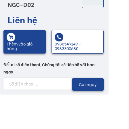
NGC-D02
Liên hệ
Thêm vào giỏ
0986549149 -
hàng
0983300680
Để lại số điện thoại, Chúng tôi sẽ liên hệ với bạn
ngay
Gửi ngay