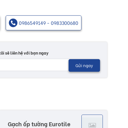
0986549149 - 0983300680
tôi sẽ liên hệ với bạn ngay
Gửi ngay
Gạch ốp tường Eurotile