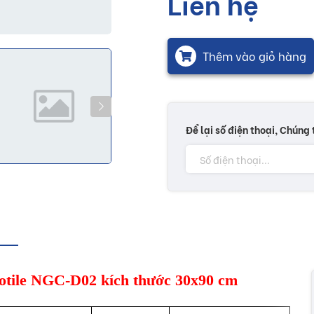
Liên hệ
Thêm vào giỏ hàng
Để lại số điện thoại, Chúng 
urotile NGC-D02 kích thước 30x90 cm