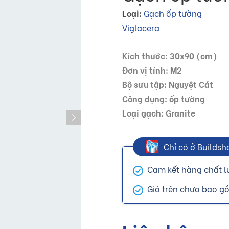
Loại:
Gạch ốp tường
Viglacera
Kích thước: 30x90 (cm)
Đơn vị tính: M2
Bộ sưu tập: Nguyệt Cát
Công dụng: ốp tường
Loại gạch: Granite
Chỉ có ở Buildsh
Cam kết hàng chất l
Giá trên chưa bao 