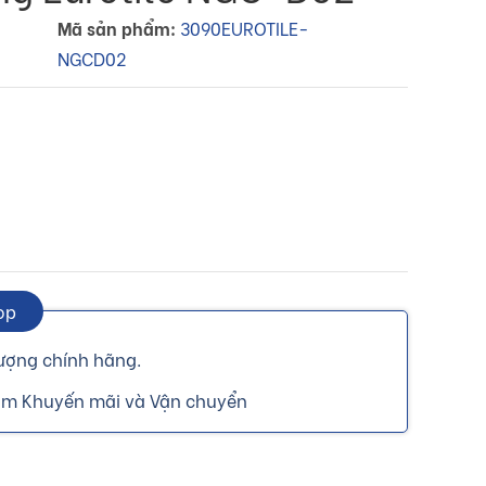
Mã sản phẩm:
3090EUROTILE-
NGCD02
op
ượng chính hãng.
gồm Khuyến mãi và Vận chuyển