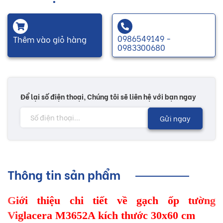
0986549149 -
Thêm vào giỏ hàng
0983300680
Để lại số điện thoại, Chúng tôi sẽ liên hệ với bạn ngay
Gửi ngay
Thông tin sản phẩm
Giới thiệu chi tiết về gạch ốp tường
Viglacera M3652A kích thước 30x60 cm