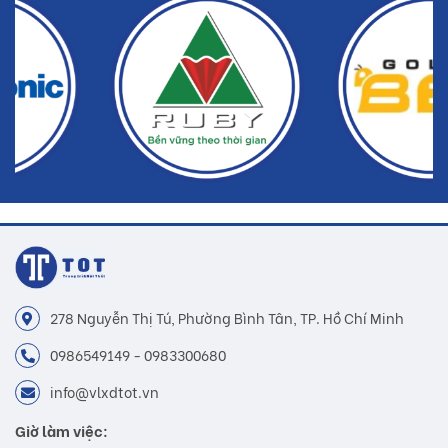
hàng
278 Nguyễn Thị Tú, Phường Bình Tân, TP. Hồ Chí Minh
0986549149 - 0983300680
info@vlxdtot.vn
Giờ làm việc: