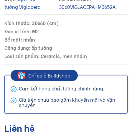
tường Viglacera
3060VIGLACERA-M3652A
Kích thước: 30x60 (cm)
Đơn vị tính: M2
Bề mặt: nhẵn
Công dụng: ốp tường
Loại sản phẩm: Ceramic, men nhám
Chỉ có ở Buildshop
Cam kết hàng chất lượng chính hãng.
Giá trên chưa bao gồm Khuyến mãi và Vận
chuyển
Liên hệ