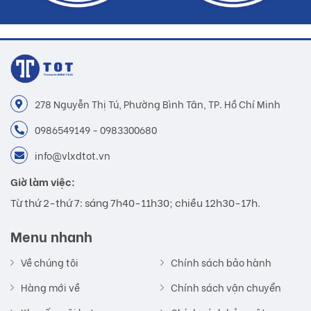
278 Nguyễn Thị Tú, Phường Bình Tân, TP. Hồ Chí Minh
0986549149 - 0983300680
info@vlxdtot.vn
Giờ làm việc:
Từ thứ 2-thứ 7: sáng 7h40-11h30; chiều 12h30-17h.
Menu nhanh
Về chúng tôi
Chính sách bảo hành
Hàng mới về
Chính sách vận chuyển