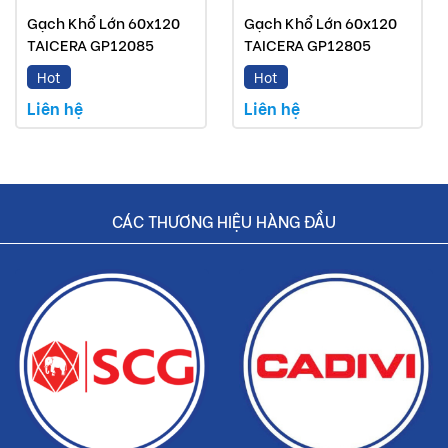
Gạch Khổ Lớn 60x120
Gạch Khổ Lớn 60x120
TAICERA GP12085
TAICERA GP12805
Hot
Hot
Liên hệ
Liên hệ
CÁC THƯƠNG HIỆU HÀNG ĐẦU