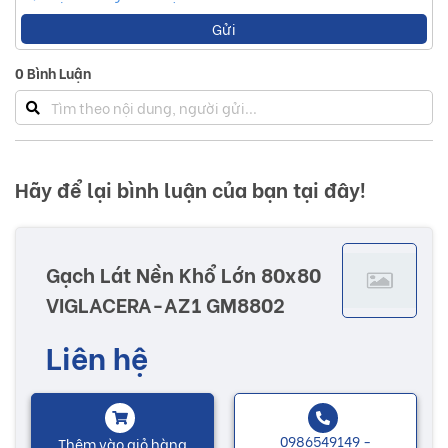
Gửi
0
Bình Luận
Hãy để lại bình luận của bạn tại đây!
Gạch Lát Nền Khổ Lớn 80x80
VIGLACERA-AZ1 GM8802
Liên hệ
0986549149 -
Thêm vào giỏ hàng