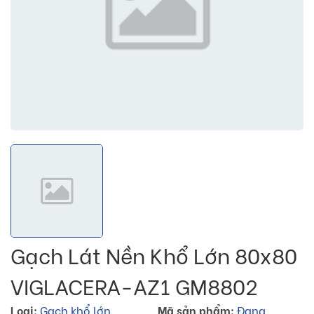
Gạch Lát Nền Khổ Lớn 80x80
VIGLACERA-AZ1 GM8802
Loại:
Gạch khổ lớn
Mã sản phẩm:
Đang