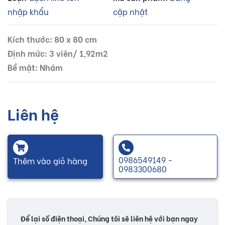
nhập khẩu
cập nhật
Kích thước: 80 x 80 cm
Định mức: 3 viên/ 1,92m2
Bề mặt: Nhám
Liên hệ
0986549149 -
Thêm vào giỏ hàng
0983300680
Để lại số điện thoại, Chúng tôi sẽ liên hệ với bạn ngay