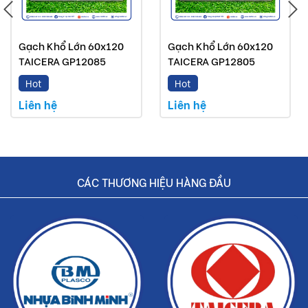
Gạch Khổ Lớn 60x120
Gạch Khổ Lớn 60x120
TAICERA GP12085
TAICERA GP12805
Hot
Hot
Liên hệ
Liên hệ
CÁC THƯƠNG HIỆU HÀNG ĐẦU