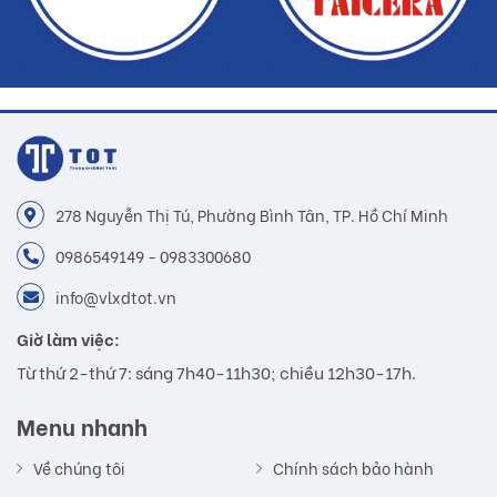
278 Nguyễn Thị Tú, Phường Bình Tân, TP. Hồ Chí Minh
0986549149 - 0983300680
info@vlxdtot.vn
Giờ làm việc:
Từ thứ 2-thứ 7: sáng 7h40-11h30; chiều 12h30-17h.
Menu nhanh
Về chúng tôi
Chính sách bảo hành