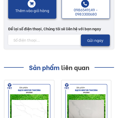
0986549149 -
Thêm vào giỏ hàng
0983300680
Để lại số điện thoại, Chúng tôi sẽ liên hệ với bạn ngay
Gửi ngay
Sản phẩm
liên quan