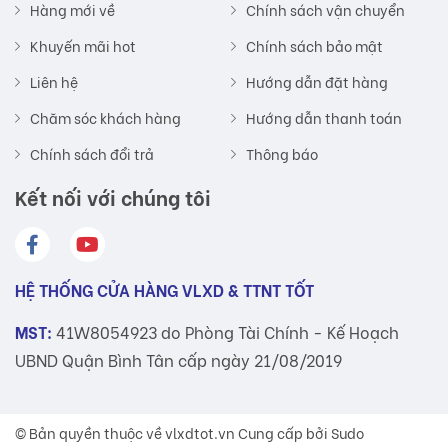
Hàng mới về
Chính sách vận chuyển
Khuyến mãi hot
Chính sách bảo mật
Liên hệ
Hướng dẫn đặt hàng
Chăm sóc khách hàng
Hướng dẫn thanh toán
Chính sách đổi trả
Thông báo
Kết nối với chúng tôi
HỆ THỐNG CỬA HÀNG VLXD & TTNT TỐT
MST:
41W8054923 do Phòng Tài Chính - Kế Hoạch
UBND Quận Bình Tân cấp ngày 21/08/2019
© Bản quyền thuộc về
vlxdtot.vn
Cung cấp bởi Sudo