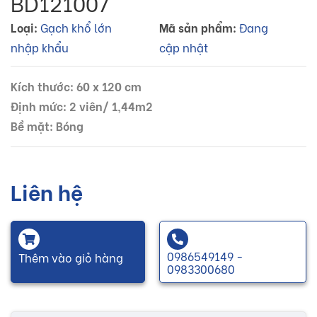
BD121007
Loại:
Gạch khổ lớn
Mã sản phẩm:
Đang
nhập khẩu
cập nhật
Kích thước: 60 x 120 cm
Định mức: 2 viên/ 1,44m2
Bề mặt: Bóng
Liên hệ
0986549149 -
Thêm vào giỏ hàng
0983300680