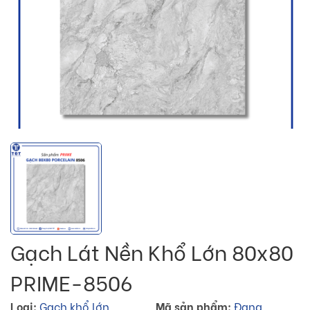
Gạch Lát Nền Khổ Lớn 80x80
PRIME-8506
Loại:
Gạch khổ lớn
Mã sản phẩm:
Đang