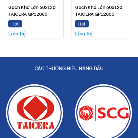
Gạch Khổ Lớn 60x120
Gạch Khổ Lớn 60x120
TAICERA GP12085
TAICERA GP12805
Hot
Hot
Liên hệ
Liên hệ
CÁC THƯƠNG HIỆU HÀNG ĐẦU