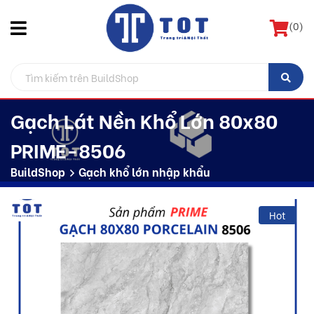
(
0
)
Gạch Lát Nền Khổ Lớn 80x80
PRIME-8506
BuildShop
Gạch khổ lớn nhập khẩu
Hot