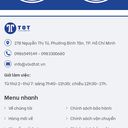
278 Nguyễn Thị Tú, Phường Bình Tân, TP. Hồ Chí Minh
0986549149 - 0983300680
info@vlxdtot.vn
Giờ làm việc:
Từ thứ 2-thứ 7: sáng 7h40-11h30; chiều 12h30-17h.
Menu nhanh
Về chúng tôi
Chính sách bảo hành
Hàng mới về
Chính sách vận chuyển