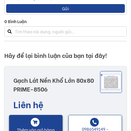
Gửi
0
Bình Luận
Hãy để lại bình luận của bạn tại đây!
Gạch Lát Nền Khổ Lớn 80x80
PRIME-8506
Liên hệ
0986549149 -
Thêm vào giỏ hàng