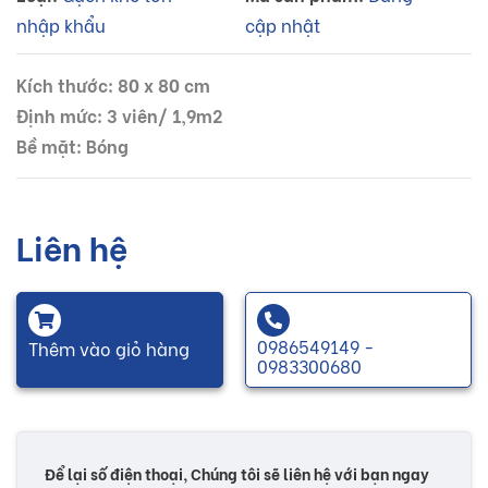
nhập khẩu
cập nhật
Kích thước: 80 x 80 cm
Định mức: 3 viên/ 1,9m2
Bề mặt: Bóng
Liên hệ
0986549149 -
Thêm vào giỏ hàng
0983300680
Để lại số điện thoại, Chúng tôi sẽ liên hệ với bạn ngay