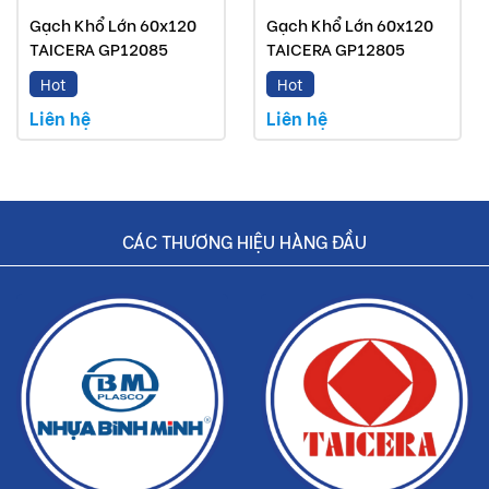
Gạch Khổ Lớn 60x120
Gạch Khổ Lớn 60x120
TAICERA GP12085
TAICERA GP12805
Hot
Hot
Liên hệ
Liên hệ
CÁC THƯƠNG HIỆU HÀNG ĐẦU