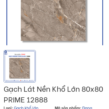
Gạch Lát Nền Khổ Lớn 80x80
PRIME 12888
Loại:
Gạch khổ lớn
Mã sản phẩm:
Đang