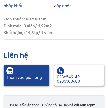
nhập khẩu
cập nhật
Kích thước: 80 x 80 cm
Định mức: 3 viên/ 1,92m2
Khối lượng: 14,3kg/ 1 viên
Liên hệ
0986549149 -
Thêm vào giỏ hàng
0983300680
Để lại số điện thoại, Chúng tôi sẽ liên hệ với bạn ngay