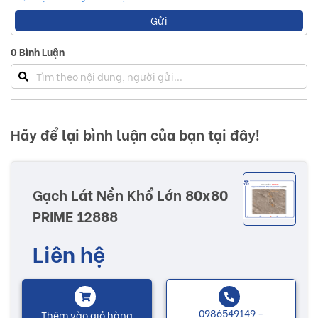
Gửi
0
Bình Luận
Hãy để lại bình luận của bạn tại đây!
Gạch Lát Nền Khổ Lớn 80x80
PRIME 12888
Liên hệ
0986549149 -
Thêm vào giỏ hàng