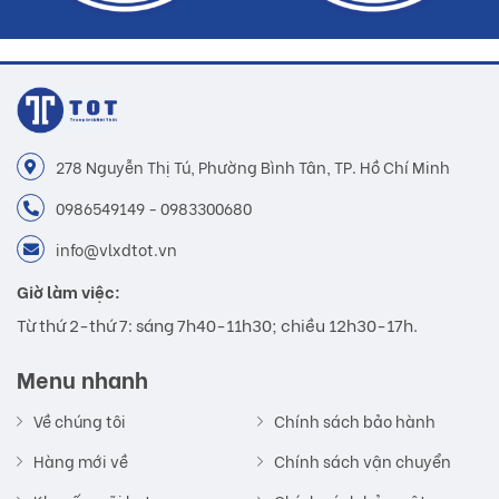
278 Nguyễn Thị Tú, Phường Bình Tân, TP. Hồ Chí Minh
0986549149 - 0983300680
info@vlxdtot.vn
Giờ làm việc:
Từ thứ 2-thứ 7: sáng 7h40-11h30; chiều 12h30-17h.
Menu nhanh
Về chúng tôi
Chính sách bảo hành
Hàng mới về
Chính sách vận chuyển