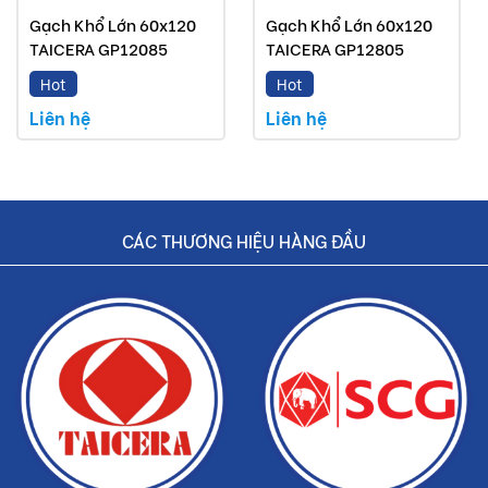
Gạch Khổ Lớn 60x120
Gạch Khổ Lớn 60x120
TAICERA GP12085
TAICERA GP12805
Hot
Hot
Liên hệ
Liên hệ
CÁC THƯƠNG HIỆU HÀNG ĐẦU