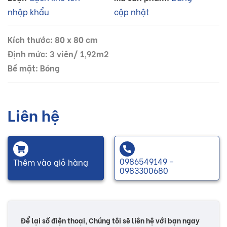
nhập khẩu
cập nhật
Kích thước: 80 x 80 cm
Định mức: 3 viên/ 1,92m2
Bề mặt: Bóng
Liên hệ
0986549149 -
Thêm vào giỏ hàng
0983300680
Để lại số điện thoại, Chúng tôi sẽ liên hệ với bạn ngay