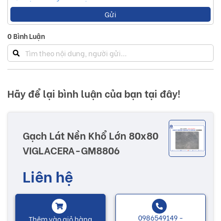
Gửi
0
Bình Luận
Hãy để lại bình luận của bạn tại đây!
Gạch Lát Nền Khổ Lớn 80x80
VIGLACERA-GM8806
Liên hệ
0986549149 -
Thêm vào giỏ hàng