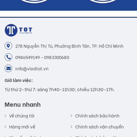
278 Nguyễn Thị Tú, Phường Bình Tân, TP. Hồ Chí Minh
0986549149 - 0983300680
info@vlxdtot.vn
Giờ làm việc:
Từ thứ 2-thứ 7: sáng 7h40-11h30; chiều 12h30-17h.
Menu nhanh
Về chúng tôi
Chính sách bảo hành
Hàng mới về
Chính sách vận chuyển