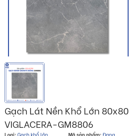
Gạch Lát Nền Khổ Lớn 80x80
VIGLACERA-GM8806
Loại:
Gạch khổ lớn
Mã sản phẩm:
Đang