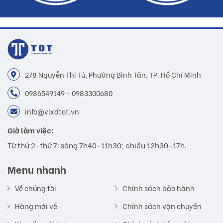
278 Nguyễn Thị Tú, Phường Bình Tân, TP. Hồ Chí Minh
0986549149 - 0983300680
info@vlxdtot.vn
Giờ làm việc:
Từ thứ 2-thứ 7: sáng 7h40-11h30; chiều 12h30-17h.
Menu nhanh
Về chúng tôi
Chính sách bảo hành
Hàng mới về
Chính sách vận chuyển