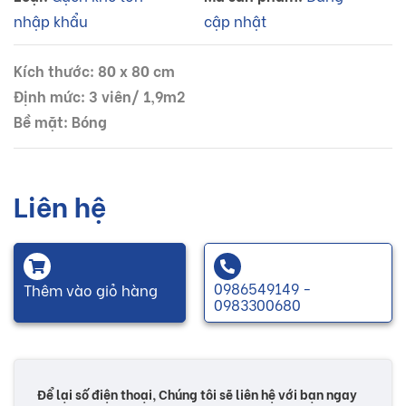
nhập khẩu
cập nhật
Kích thước: 80 x 80 cm
Định mức: 3 viên/ 1,9m2
Bề mặt: Bóng
Liên hệ
0986549149 -
Thêm vào giỏ hàng
0983300680
Để lại số điện thoại, Chúng tôi sẽ liên hệ với bạn ngay