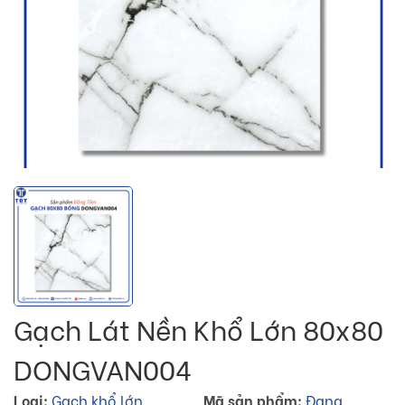
Gạch Lát Nền Khổ Lớn 80x80
DONGVAN004
Loại:
Gạch khổ lớn
Mã sản phẩm:
Đang