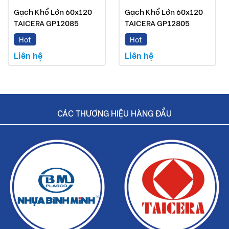
Gạch Khổ Lớn 60x120
Gạch Khổ Lớn 60x120
TAICERA GP12085
TAICERA GP12805
Hot
Hot
Liên hệ
Liên hệ
CÁC THƯƠNG HIỆU HÀNG ĐẦU