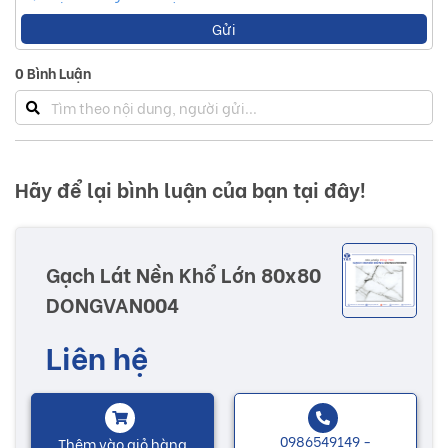
Gửi
0
Bình Luận
Hãy để lại bình luận của bạn tại đây!
Gạch Lát Nền Khổ Lớn 80x80
DONGVAN004
Liên hệ
0986549149 -
Thêm vào giỏ hàng