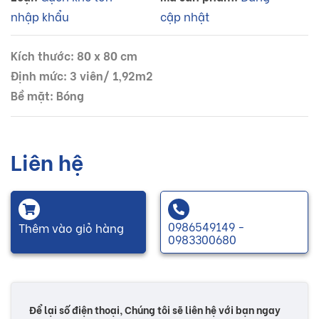
nhập khẩu
cập nhật
Kích thước: 80 x 80 cm
Định mức: 3 viên/ 1,92m2
Bề mặt: Bóng
Liên hệ
0986549149 -
Thêm vào giỏ hàng
0983300680
Để lại số điện thoại, Chúng tôi sẽ liên hệ với bạn ngay