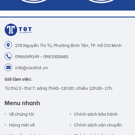
278 Nguyễn Thị Tú, Phường Bình Tân, TP. Hồ Chí Minh
0986549149 - 0983300680
info@vlxdtot.vn
Giờ làm việc:
Từ thứ 2-thứ 7: sáng 7h40-11h30; chiều 12h30-17h.
Menu nhanh
Về chúng tôi
Chính sách bảo hành
Hàng mới về
Chính sách vận chuyển