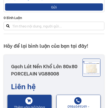
Gửi
0
Bình Luận
Hãy để lại bình luận của bạn tại đây!
Gạch Lát Nền Khổ Lớn 80x80
PORCELAIN VG88008
Liên hệ
0986549149 -
Thêm vào giỏ hàng