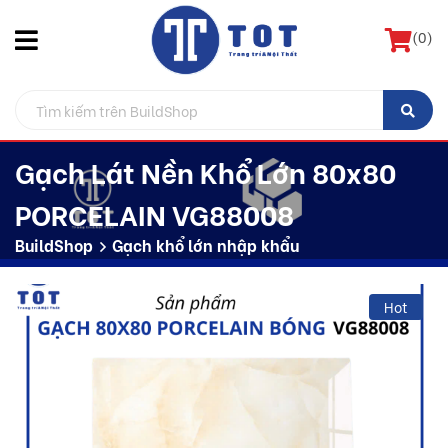
(
0
)
Gạch Lát Nền Khổ Lớn 80x80
PORCELAIN VG88008
BuildShop
Gạch khổ lớn nhập khẩu
Hot