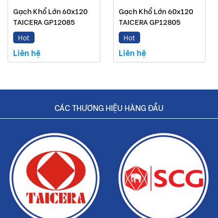
Gạch Khổ Lớn 60x120
Gạch Khổ Lớn 60x120
TAICERA GP12085
TAICERA GP12805
Hot
Hot
Liên hệ
Liên hệ
CÁC THƯƠNG HIỆU HÀNG ĐẦU