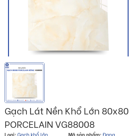
Gạch Lát Nền Khổ Lớn 80x80
PORCELAIN VG88008
Loại:
Gạch khổ lớn
Mã sản phẩm:
Đang