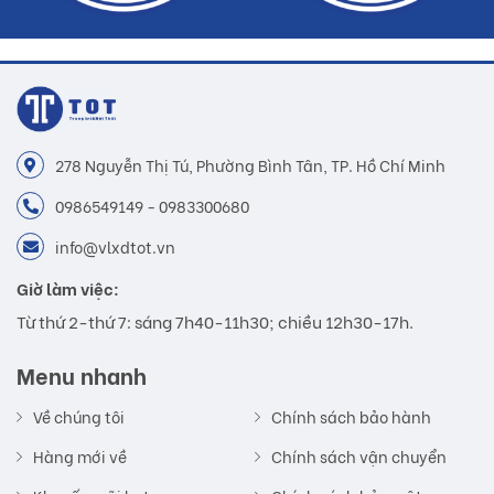
278 Nguyễn Thị Tú, Phường Bình Tân, TP. Hồ Chí Minh
0986549149 - 0983300680
info@vlxdtot.vn
Giờ làm việc:
Từ thứ 2-thứ 7: sáng 7h40-11h30; chiều 12h30-17h.
Menu nhanh
Về chúng tôi
Chính sách bảo hành
Hàng mới về
Chính sách vận chuyển