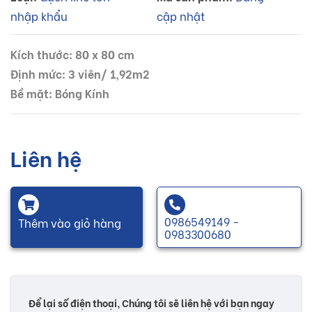
nhập khẩu
cập nhật
Kích thước: 80 x 80 cm
Định mức: 3 viên/ 1,92m2
Bề mặt: Bóng Kính
Liên hệ
0986549149 -
Thêm vào giỏ hàng
0983300680
Để lại số điện thoại, Chúng tôi sẽ liên hệ với bạn ngay