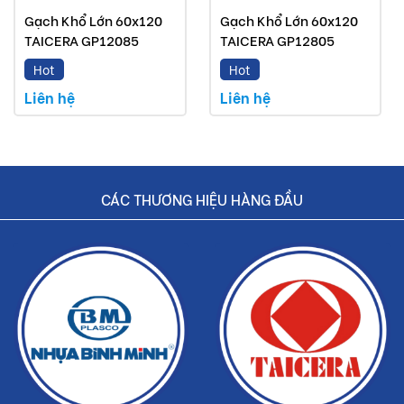
Gạch Khổ Lớn 60x120
Gạch Khổ Lớn 60x120
TAICERA GP12085
TAICERA GP12805
Hot
Hot
Liên hệ
Liên hệ
CÁC THƯƠNG HIỆU HÀNG ĐẦU