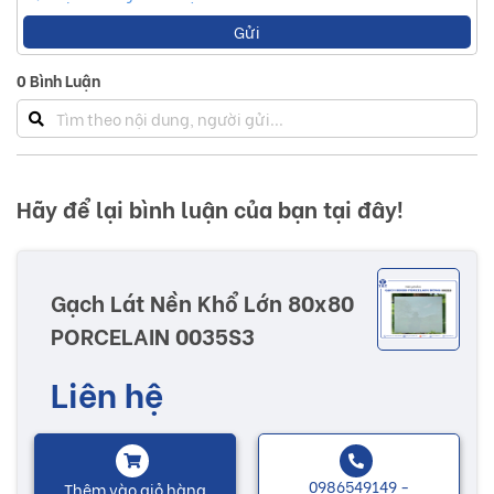
Gửi
0
Bình Luận
Hãy để lại bình luận của bạn tại đây!
Gạch Lát Nền Khổ Lớn 80x80
PORCELAIN 0035S3
Liên hệ
0986549149 -
Thêm vào giỏ hàng