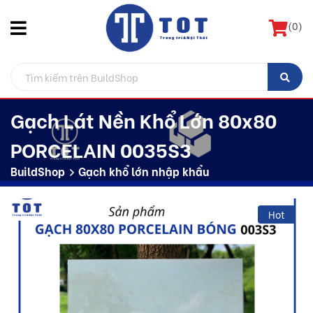
(
0
)
Gạch Lát Nền Khổ Lớn 80x80
PORCELAIN 0035S3
BuildShop
Gạch khổ lớn nhập khẩu
Hot