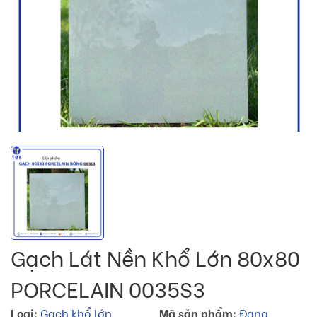
Gạch Lát Nền Khổ Lớn 80x80
PORCELAIN 0035S3
Loại:
Gạch khổ lớn
Mã sản phẩm:
Đang