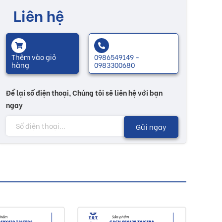
Liên hệ
Thêm vào giỏ
0986549149 -
hàng
0983300680
Để lại số điện thoại, Chúng tôi sẽ liên hệ với bạn
ngay
Gửi ngay