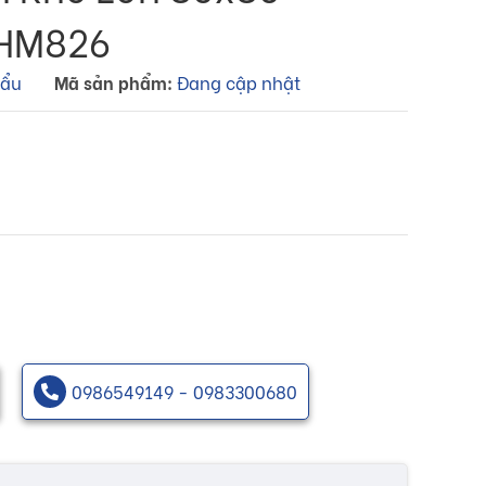
HM826
hẩu
Mã sản phẩm:
Đang cập nhật
0986549149 - 0983300680