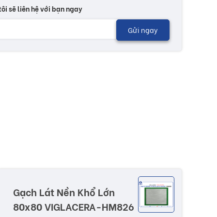
tôi sẽ liên hệ với bạn ngay
Gửi ngay
Gạch Lát Nền Khổ Lớn
80x80 VIGLACERA-HM826