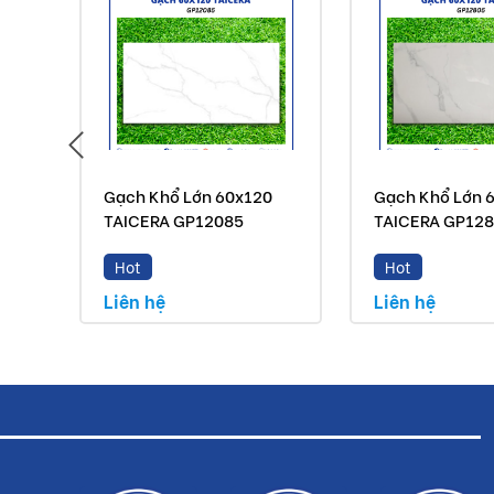
Gạch Khổ Lớn 60x120
Gạch Khổ Lớn 
TAICERA GP12085
TAICERA GP12
Hot
Hot
Liên hệ
Liên hệ