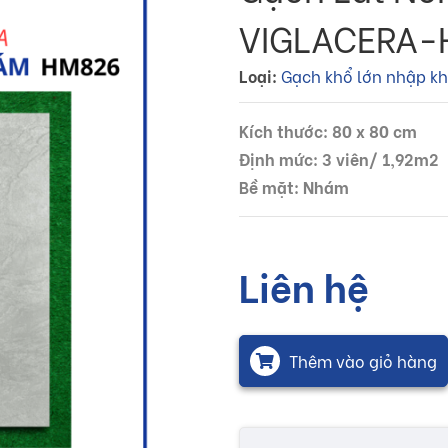
VIGLACERA-
Loại:
Gạch khổ lớn nhập k
Kích thước: 80 x 80 cm
Định mức: 3 viên/ 1,92m2
Bề mặt: Nhám
Liên hệ
Thêm vào giỏ hàng