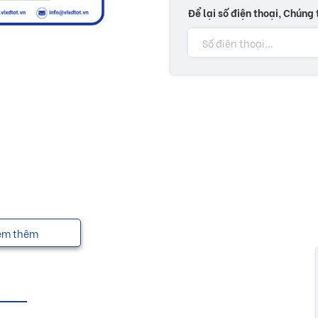
Để lại số điện thoại, Chúng 
em thêm